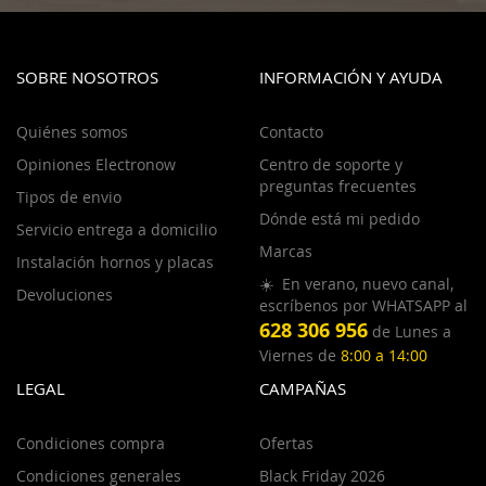
SOBRE NOSOTROS
INFORMACIÓN Y AYUDA
Quiénes somos
Contacto
Opiniones Electronow
Centro de soporte y
preguntas frecuentes
Tipos de envio
Dónde está mi pedido
Servicio entrega a domicilio
Marcas
Instalación hornos y placas
☀️ En verano, nuevo canal,
Devoluciones
escríbenos por WHATSAPP al
628 306 956
de Lunes a
Viernes de
8:00 a 14:00
LEGAL
CAMPAÑAS
Condiciones compra
Ofertas
Condiciones generales
Black Friday 2026