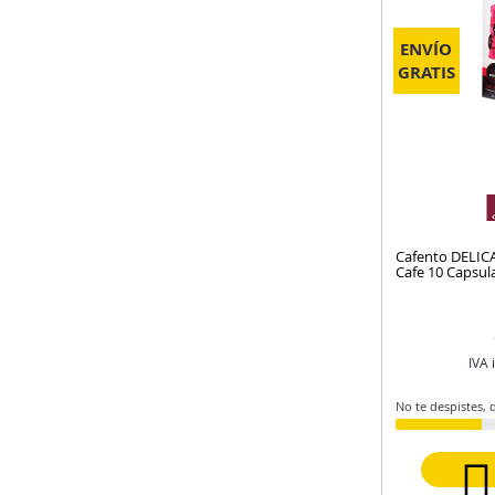
ENVÍO
GRATIS
Cafento DELICA
Cafe 10 Capsul
IVA 
No te despistes,