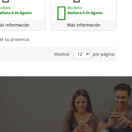
cíbelo:
Recíbelo:
añana 8 de Agosto
Mañana 8 de Agosto
ás información
Más información
de su provincia.
Mostrar
por página