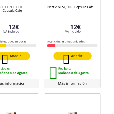
AFE CON LECHE
Nestle NESQUIK - Capsula Cafe
- Capsula Cafe
12€
12€
IVA incluido
IVA incluido
istes, quedan pocas
¡Atención!, últimas unidades.
Añadir
Añadir
cíbelo:
Recíbelo:
añana 8 de Agosto
Mañana 8 de Agosto
ás información
Más información