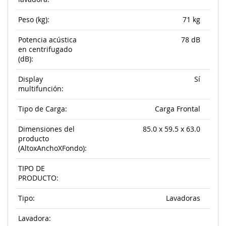
Peso (kg):
71 kg
Potencia acústica
78 dB
en centrifugado
(dB):
Display
Sí
multifunción:
Tipo de Carga:
Carga Frontal
Dimensiones del
85.0 x 59.5 x 63.0
producto
(AltoxAnchoXFondo):
TIPO DE
PRODUCTO:
Tipo:
Lavadoras
Lavadora: