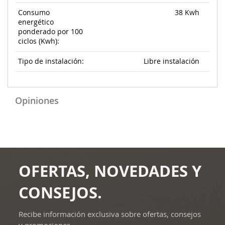
Consumo
38 Kwh
energético
ponderado por 100
ciclos (Kwh):
Tipo de instalación:
Libre instalación
Opiniones
OFERTAS, NOVEDADES Y
CONSEJOS.
Recibe información exclusiva sobre ofertas, consejos