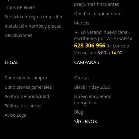
preguntas frecuentes
Tipos de envio
Dónde está mi pedido
Servicio entrega a domicilio
Marcas
Instalación hornos y placas
☀️ En verano, nuevo canal,
Devoluciones
escríbenos por WHATSAPP al
628 306 956
de Lunes a
Viernes de
8:00 a 14:00
LEGAL
CAMPAÑAS
Condiciones compra
Ofertas
Condiciones generales
Black Friday 2026
Política de privacidad
Nuevo etiquetado
energético
Política de cookies
Blog
Aviso Legal
SÍGUENOS