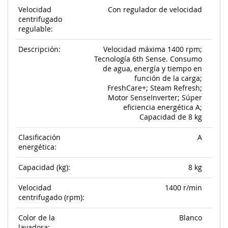
Velocidad
Con regulador de velocidad
centrifugado
regulable:
Descripción:
Velocidad máxima 1400 rpm;
Tecnología 6th Sense. Consumo
de agua, energía y tiempo en
función de la carga;
FreshCare+; Steam Refresh;
Motor SenseInverter; Súper
eficiencia energética A;
Capacidad de 8 kg
Clasificación
A
energética:
Capacidad (kg):
8 kg
Velocidad
1400 r/min
centrifugado (rpm):
Color de la
Blanco
lavadora: