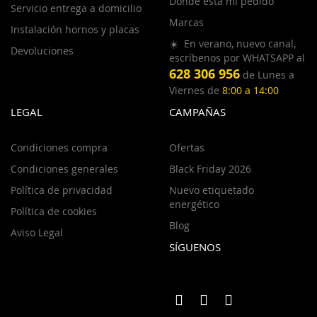
Dónde está mi pedido
Servicio entrega a domicilio
Marcas
Instalación hornos y placas
☀️ En verano, nuevo canal,
Devoluciones
escríbenos por WHATSAPP al
628 306 956
de Lunes a
Viernes de
8:00 a 14:00
LEGAL
CAMPAÑAS
Condiciones compra
Ofertas
Condiciones generales
Black Friday 2026
Política de privacidad
Nuevo etiquetado
energético
Política de cookies
Blog
Aviso Legal
SÍGUENOS