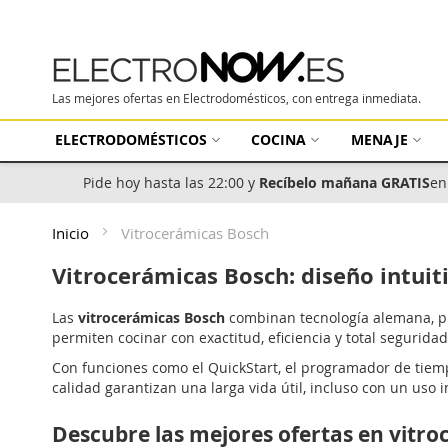
Las mejores ofertas en Electrodomésticos, con entrega inmediata.
ELECTRODOMÉSTICOS
COCINA
MENAJE
Pide hoy hasta las 22:00 y
Recíbelo mañana GRATIS
en
Inicio
Vitrocerámicas Bosch
Vitrocerámicas Bosch: diseño intuiti
Las
vitrocerámicas Bosch
combinan tecnología alemana, prec
permiten cocinar con exactitud, eficiencia y total seguridad
Con funciones como el QuickStart, el programador de tiempo
calidad garantizan una larga vida útil, incluso con un uso i
Descubre las mejores ofertas en vitr