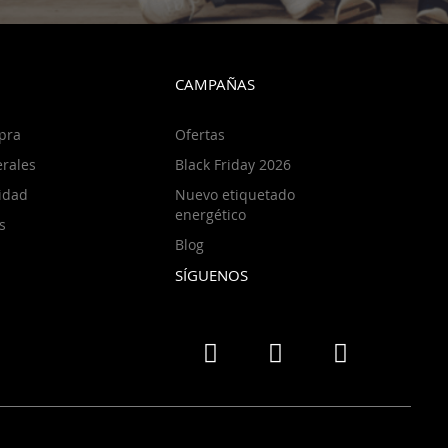
CAMPAÑAS
pra
Ofertas
rales
Black Friday 2026
cidad
Nuevo etiquetado
energético
s
Blog
SÍGUENOS