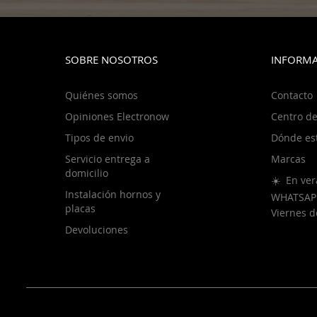
SOBRE NOSOTROS
INFORMA
Quiénes somos
Contacto
Opiniones Electronow
Centro de
Tipos de envio
Dónde es
Servicio entrega a
Marcas
domicilio
☀️ En ver
Instalación hornos y
WHATSAP
placas
Viernes 
Devoluciones