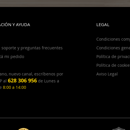
CIÓN Y AYUDA
LEGAL
Condiciones com
 soporte y preguntas frecuentes
Condiciones gene
tá mi pedido
Política de priva
Política de cookie
ano, nuevo canal, escríbenos por
Aviso Legal
628 306 956
P al
de Lunes a
de
8:00 a 14:00