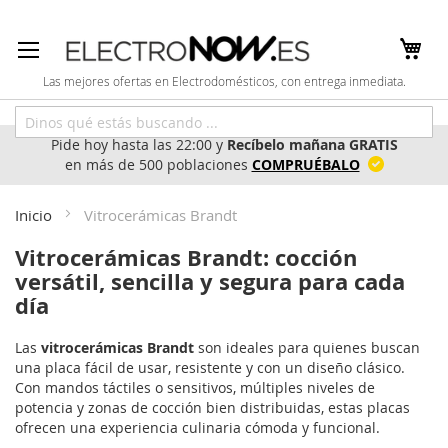
Ir
al
contenido
Las mejores ofertas en Electrodomésticos, con entrega inmediata.
Pide hoy hasta las 22:00 y
Recíbelo mañana GRATIS
en más de 500 poblaciones
COMPRUÉBALO
Inicio
Vitrocerámicas Brandt
Vitrocerámicas Brandt: cocción
versátil, sencilla y segura para cada
día
Las
vitrocerámicas Brandt
son ideales para quienes buscan
una placa fácil de usar, resistente y con un diseño clásico.
Con mandos táctiles o sensitivos, múltiples niveles de
potencia y zonas de cocción bien distribuidas, estas placas
ofrecen una experiencia culinaria cómoda y funcional.