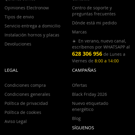
Opiniones Electronow
Centro de soporte y
preguntas frecuentes
Tipos de envio
Dónde está mi pedido
Servicio entrega a domicilio
Marcas
Instalación hornos y placas
☀️ En verano, nuevo canal,
Devoluciones
escríbenos por WHATSAPP al
628 306 956
de Lunes a
Viernes de
8:00 a 14:00
LEGAL
CAMPAÑAS
Condiciones compra
Ofertas
Condiciones generales
Black Friday 2026
Política de privacidad
Nuevo etiquetado
energético
Política de cookies
Blog
Aviso Legal
SÍGUENOS