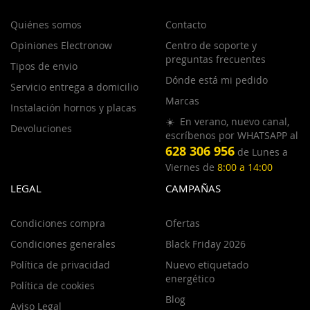
Quiénes somos
Contacto
Opiniones Electronow
Centro de soporte y
preguntas frecuentes
Tipos de envio
Dónde está mi pedido
Servicio entrega a domicilio
Marcas
Instalación hornos y placas
☀️ En verano, nuevo canal,
Devoluciones
escríbenos por WHATSAPP al
628 306 956
de Lunes a
Viernes de
8:00 a 14:00
LEGAL
CAMPAÑAS
Condiciones compra
Ofertas
Condiciones generales
Black Friday 2026
Política de privacidad
Nuevo etiquetado
energético
Política de cookies
Blog
Aviso Legal