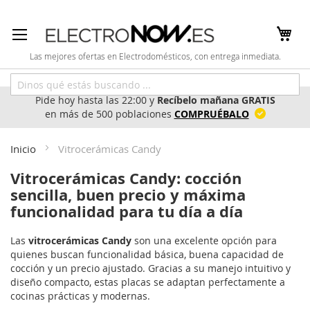
Ir
al
contenido
Las mejores ofertas en Electrodomésticos, con entrega inmediata.
Pide hoy hasta las 22:00 y
Recíbelo mañana GRATIS
en más de 500 poblaciones
COMPRUÉBALO
Inicio
Vitrocerámicas Candy
Vitrocerámicas Candy: cocción
sencilla, buen precio y máxima
funcionalidad para tu día a día
Las
vitrocerámicas Candy
son una excelente opción para
quienes buscan funcionalidad básica, buena capacidad de
cocción y un precio ajustado. Gracias a su manejo intuitivo y
diseño compacto, estas placas se adaptan perfectamente a
cocinas prácticas y modernas.