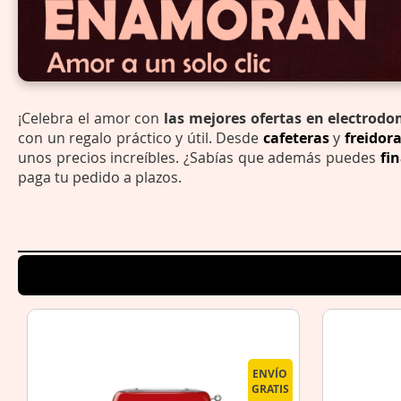
¡Celebra el amor con
las mejores ofertas en electrodo
con un regalo práctico y útil. Desde
cafeteras
y
freidora
unos precios increíbles. ¿Sabías que además puedes
fi
paga tu pedido a plazos.
ENVÍO
GRATIS