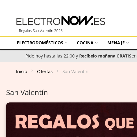
Regalos San Valentín 2026
ELECTRODOMÉSTICOS
COCINA
MENAJE
Pide hoy hasta las 22:00 y
Recíbelo mañana GRATIS
en
Inicio
Ofertas
San Valentín
San Valentín