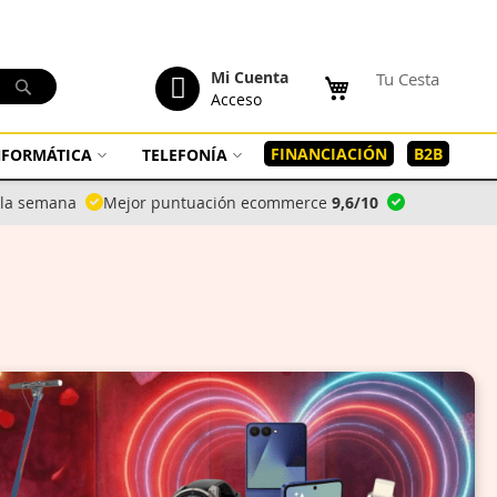
tenido
Mi Cuenta
Tu Cesta
Buscar
Acceso
FINANCIACIÓN
B2B
INFORMÁTICA
TELEFONÍA
a la semana
Mejor puntuación ecommerce
9,6/10