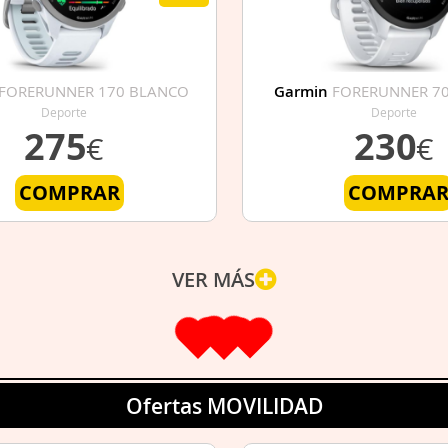
FORERUNNER 170 BLANCO
Garmin
FORERUNNER 7
Deporte
Deporte
275
230
€
€
COMPRAR
COMPRA
VER MÁS
Ofertas MOVILIDAD