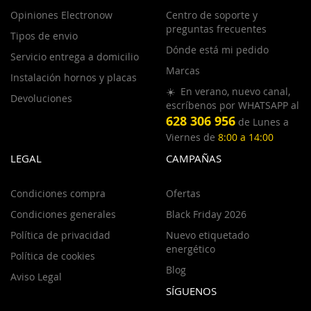
Opiniones Electronow
Centro de soporte y
preguntas frecuentes
Tipos de envio
Dónde está mi pedido
Servicio entrega a domicilio
Marcas
Instalación hornos y placas
☀️ En verano, nuevo canal,
Devoluciones
escríbenos por WHATSAPP al
628 306 956
de Lunes a
Viernes de
8:00 a 14:00
LEGAL
CAMPAÑAS
Condiciones compra
Ofertas
Condiciones generales
Black Friday 2026
Política de privacidad
Nuevo etiquetado
energético
Política de cookies
Blog
Aviso Legal
SÍGUENOS