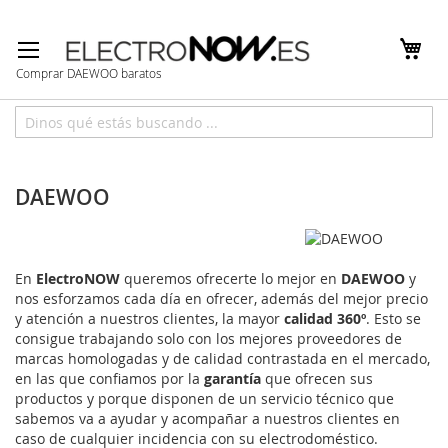
Ir
al
contenido
Comprar DAEWOO baratos
Inicio
Marcas
DAEWOO
DAEWOO
En
ElectroNOW
queremos ofrecerte lo mejor en
DAEWOO
y
nos esforzamos cada día en ofrecer, además del mejor precio
y atención a nuestros clientes, la mayor
calidad 360º
. Esto se
consigue trabajando solo con los mejores proveedores de
marcas homologadas y de calidad contrastada en el mercado,
en las que confiamos por la
garantía
que ofrecen sus
productos y porque disponen de un servicio técnico que
sabemos va a ayudar y acompañar a nuestros clientes en
caso de cualquier incidencia con su electrodoméstico.