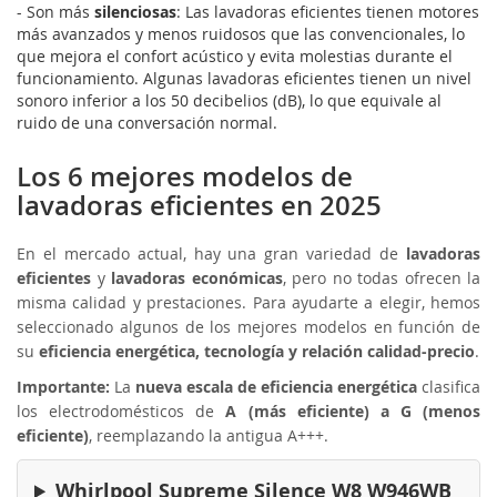
- Son más
silenciosas
: Las lavadoras eficientes tienen motores
más avanzados y menos ruidosos que las convencionales, lo
que mejora el confort acústico y evita molestias durante el
funcionamiento. Algunas lavadoras eficientes tienen un nivel
sonoro inferior a los 50 decibelios (dB), lo que equivale al
ruido de una conversación normal.
Los 6 mejores modelos de
lavadoras eficientes en 2025
En el mercado actual, hay una gran variedad de
lavadoras
eficientes
y
lavadoras económicas
, pero no todas ofrecen la
misma calidad y prestaciones. Para ayudarte a elegir, hemos
seleccionado algunos de los mejores modelos en función de
su
eficiencia energética, tecnología y relación calidad-precio
.
Importante:
La
nueva escala de eficiencia energética
clasifica
los electrodomésticos de
A (más eficiente) a G (menos
eficiente)
, reemplazando la antigua A+++.
Whirlpool Supreme Silence W8 W946WB