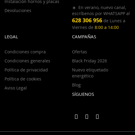
Instalación hornos y placas
☀️ En verano, nuevo canal,
Devoluciones
escríbenos por WHATSAPP al
628 306 956
de Lunes a
Viernes de
8:00 a 14:00
LEGAL
CAMPAÑAS
Condiciones compra
Ofertas
Condiciones generales
Black Friday 2026
Política de privacidad
Nuevo etiquetado
energético
Política de cookies
Blog
Aviso Legal
SÍGUENOS