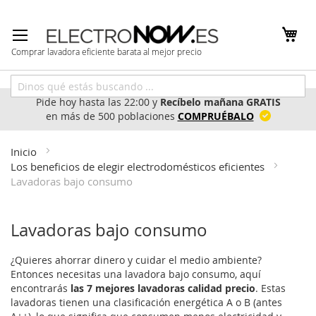
Ir
al
contenido
Comprar lavadora eficiente barata al mejor precio
Pide hoy hasta las 22:00 y
Recíbelo mañana GRATIS
en más de 500 poblaciones
COMPRUÉBALO
Inicio
Los beneficios de elegir electrodomésticos eficientes
Lavadoras bajo consumo
Lavadoras bajo consumo
¿Quieres ahorrar dinero y cuidar el medio ambiente?
Entonces necesitas una lavadora bajo consumo, aquí
encontrarás
las 7
mejores lavadoras calidad precio
. Estas
lavadoras tienen una clasificación energética A o B (antes