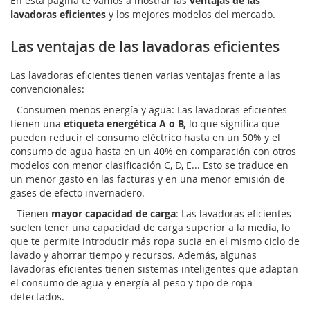
En esta página te vamos a mostrar las
ventajas de las
lavadoras eficientes
y los mejores modelos del mercado.
Las ventajas de las lavadoras eficientes
Las lavadoras eficientes tienen varias ventajas frente a las
convencionales:
- Consumen menos energía y agua: Las lavadoras eficientes
tienen una
etiqueta energética A o B,
lo que significa que
pueden reducir el consumo eléctrico hasta en un 50% y el
consumo de agua hasta en un 40% en comparación con otros
modelos con menor clasificación C, D, E... Esto se traduce en
un menor gasto en las facturas y en una menor emisión de
gases de efecto invernadero.
- Tienen
mayor capacidad de carga
: Las lavadoras eficientes
suelen tener una capacidad de carga superior a la media, lo
que te permite introducir más ropa sucia en el mismo ciclo de
lavado y ahorrar tiempo y recursos. Además, algunas
lavadoras eficientes tienen sistemas inteligentes que adaptan
el consumo de agua y energía al peso y tipo de ropa
detectados.