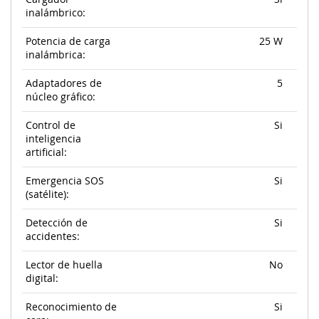
inalámbrico:
Potencia de carga
25 W
inalámbrica:
Adaptadores de
5
núcleo gráfico:
Control de
Si
inteligencia
artificial:
Emergencia SOS
Si
(satélite):
Detección de
Si
accidentes:
Lector de huella
No
digital:
Reconocimiento de
Si