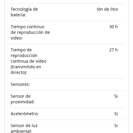
Tecnología de
Ión de litio
batería:
Tiempo continuo
30 h
de reproducción de
video:
Tiempo de
27 h
reproducción
continua de vídeo
(transmitido en
directo):
Sensores:
Sensor de
Si
proximidad:
Acelerómetro:
Si
Sensor de luz
Si
ambiental: