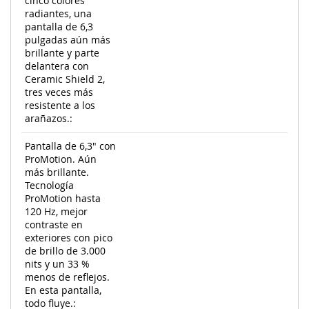
cinco colores
radiantes, una
pantalla de 6,3
pulgadas aún más
brillante y parte
delantera con
Ceramic Shield 2,
tres veces más
resistente a los
arañazos.:
Pantalla de 6,3" con
ProMotion. Aún
más brillante.
Tecnología
ProMotion hasta
120 Hz, mejor
contraste en
exteriores con pico
de brillo de 3.000
nits y un 33 %
menos de reflejos.
En esta pantalla,
todo fluye.: