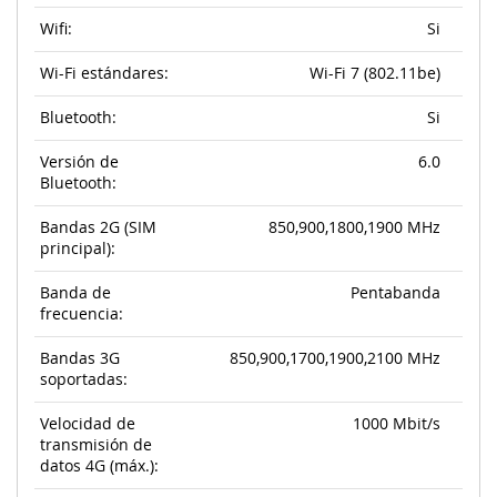
Wifi:
Si
Wi-Fi estándares:
Wi-Fi 7 (802.11be)
Bluetooth:
Si
Versión de
6.0
Bluetooth:
Bandas 2G (SIM
850,900,1800,1900 MHz
principal):
Banda de
Pentabanda
frecuencia:
Bandas 3G
850,900,1700,1900,2100 MHz
soportadas:
Velocidad de
1000 Mbit/s
transmisión de
datos 4G (máx.):