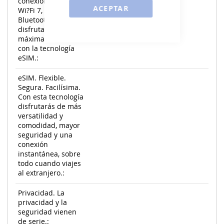
conexiones seguras
ACEPTAR
Wi?Fi 7, 5G y
Bluetooth 6, y
disfruta de la
máxima comodidad
con la tecnología
eSIM.:
eSIM. Flexible.
Segura. Facilísima.
Con esta tecnología
disfrutarás de más
versatilidad y
comodidad, mayor
seguridad y una
conexión
instantánea, sobre
todo cuando viajes
al extranjero.:
Privacidad. La
privacidad y la
seguridad vienen
de serie.: