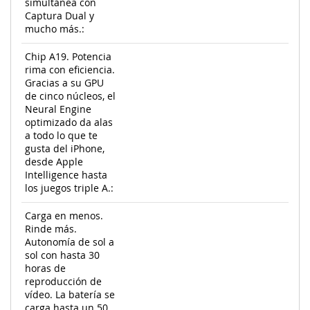
simultánea con
Captura Dual y
mucho más.:
Chip A19. Potencia
rima con eficiencia.
Gracias a su GPU
de cinco núcleos, el
Neural Engine
optimizado da alas
a todo lo que te
gusta del iPhone,
desde Apple
Intelligence hasta
los juegos triple A.:
Carga en menos.
Rinde más.
Autonomía de sol a
sol con hasta 30
horas de
reproducción de
vídeo. La batería se
carga hasta un 50