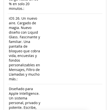
% en solo 20
minutos.:
iOS 26. Un nuevo
aire. Cargado de
magia. Nuevo
diseño con Liquid
Glass. Fascinante y
familiar. Una
pantalla de
bloqueo que cobra
vida, encuestas y
fondos
personalizables en
Mensajes, Filtro de
Llamadas y mucho
más.:
Diseñado para
Apple Intelligence.
Un sistema
personal, privado y
potente. Escribe,