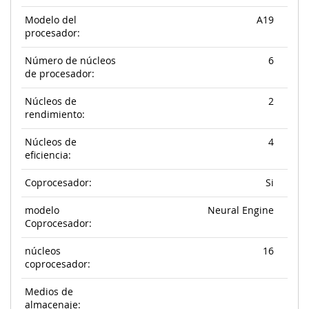
Modelo del
A19
procesador:
Número de núcleos
6
de procesador:
Núcleos de
2
rendimiento:
Núcleos de
4
eficiencia:
Coprocesador:
Si
modelo
Neural Engine
Coprocesador:
núcleos
16
coprocesador:
Medios de
almacenaje: