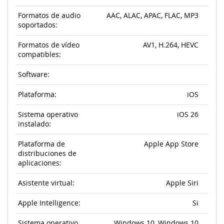
Formatos de audio
AAC, ALAC, APAC, FLAC, MP3
soportados:
Formatos de vídeo
AV1, H.264, HEVC
compatibles:
Software:
Plataforma:
iOS
Sistema operativo
iOS 26
instalado:
Plataforma de
Apple App Store
distribuciones de
aplicaciones:
Asistente virtual:
Apple Siri
Apple Intelligence:
Si
Sistema operativo
Windows 10, Windows 10