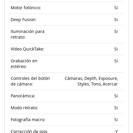
Motor fotónico:
Si
Deep Fusion:
Si
Iluminación para
Si
retrato:
Vídeo QuickTake:
Si
Grabación en
Si
estéreo:
Controles del botón
Cámaras, Depth, Exposure,
de cámara:
Styles, Tono, Acercar
Panorámica:
Si
Modo retrato:
Si
Fotografía macro:
Si
Corrección de ojos
Y