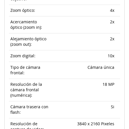
Zoom óptico:
4x
Acercamiento
2x
óptico (zoom in):
Alejamiento óptico
2x
(zoom out):
Zoom digital:
10x
Tipo de cámara
Cámara única
frontal:
Resolución de la
18 MP
cámara frontal
(numérica):
Cámara trasera con
Si
flash:
Resolución de
3840 x 2160 Pixeles