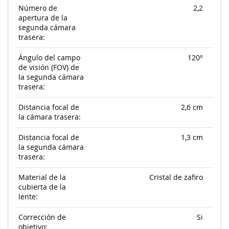
Número de
2,2
apertura de la
segunda cámara
trasera:
Ángulo del campo
120°
de visión (FOV) de
la segunda cámara
trasera:
Distancia focal de
2,6 cm
la cámara trasera:
Distancia focal de
1,3 cm
la segunda cámara
trasera:
Material de la
Cristal de zafiro
cubierta de la
lente:
Corrección de
Si
objetivo: