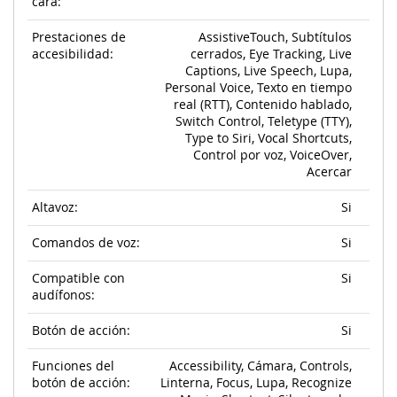
cara:
Prestaciones de
AssistiveTouch, Subtítulos
accesibilidad:
cerrados, Eye Tracking, Live
Captions, Live Speech, Lupa,
Personal Voice, Texto en tiempo
real (RTT), Contenido hablado,
Switch Control, Teletype (TTY),
Type to Siri, Vocal Shortcuts,
Control por voz, VoiceOver,
Acercar
Altavoz:
Si
Comandos de voz:
Si
Compatible con
Si
audífonos:
Botón de acción:
Si
Funciones del
Accessibility, Cámara, Controls,
botón de acción:
Linterna, Focus, Lupa, Recognize