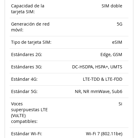
Capacidad de la
SIM doble
tarjeta SIM:
Generación de red
5G
móvil:
Tipo de tarjeta SIM:
eSIM
Estándares 2G:
Edge, GSM
Estándares 3G:
DC-HSDPA, HSPA+, UMTS
Estándar 4G:
LTE-TDD & LTE-FDD
Estándar 5G:
NR, NR mmWave, Sub6
Voces
Si
superpuestas LTE
(VoLTE)
compatibles:
Estándar Wi-Fi:
Wi-Fi 7 (802.11be)