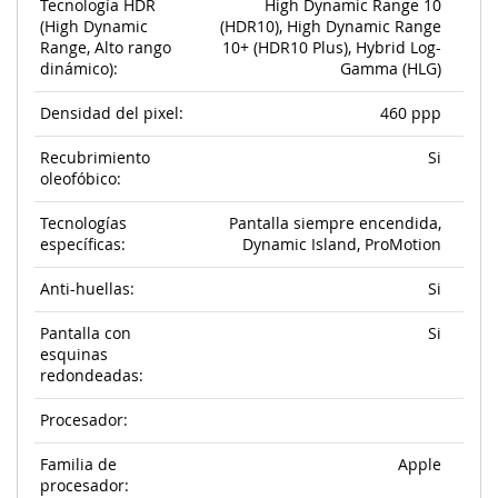
Tecnología HDR
High Dynamic Range 10
(High Dynamic
(HDR10), High Dynamic Range
Range, Alto rango
10+ (HDR10 Plus), Hybrid Log-
dinámico):
Gamma (HLG)
Densidad del pixel:
460 ppp
Recubrimiento
Si
oleofóbico:
Tecnologías
Pantalla siempre encendida,
específicas:
Dynamic Island, ProMotion
Anti-huellas:
Si
Pantalla con
Si
esquinas
redondeadas:
Procesador:
Familia de
Apple
procesador: