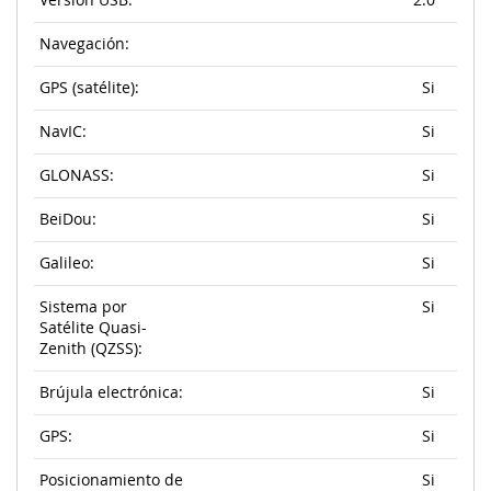
Versión USB:
2.0
Navegación:
GPS (satélite):
Si
NavIC:
Si
GLONASS:
Si
BeiDou:
Si
Galileo:
Si
Sistema por
Si
Satélite Quasi-
Zenith (QZSS):
Brújula electrónica:
Si
GPS:
Si
Posicionamiento de
Si