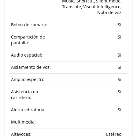
Music, Shortcut, Silent mode,
Translate, Visual Intelligence,
Nota de voz
Botón de cámara:
Si
Compartición de
Si
pantalla:
Audio espacial:
Si
Aislamiento de voz:
Si
Amplio espectro:
Si
Asistencia en
Si
carretera:
Alerta vibratoria:
Si
Multimedia:
Altavoces:
Estéreo