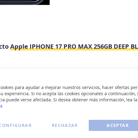
ucto
Apple IPHONE 17 PRO MAX 256GB DEEP BLUE
okies para ayudar a mejorar nuestros servicios, hacer ofertas per
u experiencia. Si no acepta las cookies opcionales a continuación, 
cia puede verse afectada. Si desea obtener más información, lea l
es
CONFIGURAR
RECHAZAR
ACEPTAR