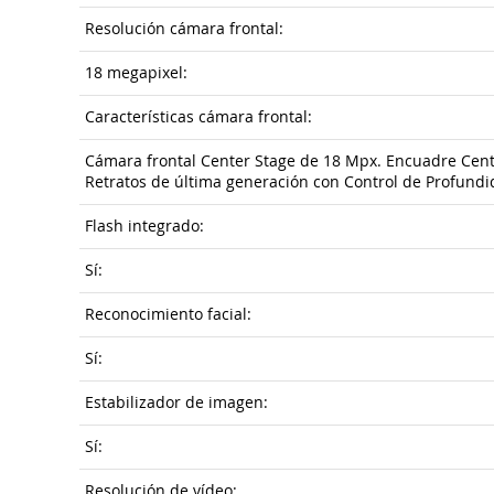
Resolución cámara frontal:
18 megapixel:
Características cámara frontal:
Cámara frontal Center Stage de 18 Mpx. Encuadre Centra
Retratos de última generación con Control de Profund
Flash integrado:
Sí:
Reconocimiento facial:
Sí:
Estabilizador de imagen:
Sí:
Resolución de vídeo: