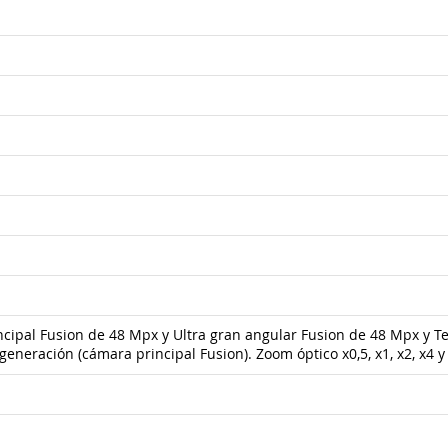
ipal Fusion de 48 Mpx y Ultra gran angular Fusion de 48 Mpx y Tel
eración (cámara principal Fusion). Zoom óptico x0,5, x1, x2, x4 y 