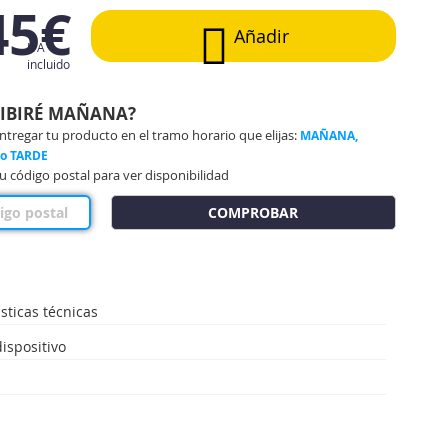
45€
Añadir
IVA
incluido
CIBIRÉ MAÑANA?
regar tu producto en el tramo horario que elijas:
MAÑANA,
 o TARDE
u código postal para ver disponibilidad
COMPROBAR
sticas técnicas
ispositivo