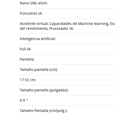
Nano SIM, eSim:
Funciones IA:
Asistente virtual, Capacidades de Machine learning, Escr
del rendimiento, Procesador IA:
Inteligencia Artificial:
Full IA:
Pantalla:
Tamaño pantalla (cm):
17.52 cm:
Tamaño pantalla (pulgadas):
6.9 ":
Tamaño Pantalla (cm/pulg.):