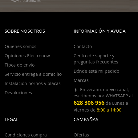
www.electronow.es
SOBRE NOSOTROS
INFORMACIÓN Y AYUDA
Quiénes somos
Contacto
Opiniones Electronow
Centro de soporte y
preguntas frecuentes
Tipos de envio
Dónde está mi pedido
Servicio entrega a domicilio
Marcas
Instalación hornos y placas
☀️ En verano, nuevo canal,
Devoluciones
escríbenos por WHATSAPP al
628 306 956
de Lunes a
Viernes de
8:00 a 14:00
LEGAL
CAMPAÑAS
Condiciones compra
Ofertas