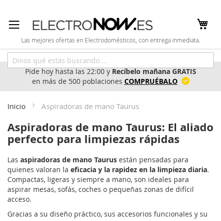
Ir
al
contenido
Las mejores ofertas en Electrodomésticos, con entrega inmediata.
Pide hoy hasta las 22:00 y
Recíbelo mañana GRATIS
en más de 500 poblaciones
COMPRUÉBALO
Inicio
Aspiradoras de mano Taurus
Aspiradoras de mano Taurus: El aliado
perfecto para limpiezas rápidas
Las
aspiradoras de mano Taurus
están pensadas para
quienes valoran la
eficacia y la rapidez en la limpieza diaria
.
Compactas, ligeras y siempre a mano, son ideales para
aspirar mesas, sofás, coches o pequeñas zonas de difícil
acceso.
Gracias a su diseño práctico, sus accesorios funcionales y su