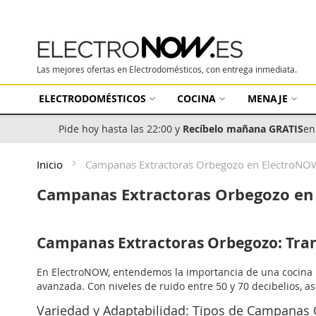
Las mejores ofertas en Electrodomésticos, con entrega inmediata.
ELECTRODOMÉSTICOS
COCINA
MENAJE
Pide hoy hasta las 22:00 y
Recíbelo mañana GRATIS
en
Inicio
Campanas Extractoras Orbegozo en ElectroNOW:
Campanas Extractoras Orbegozo en 
Campanas Extractoras Orbegozo: Tranq
En ElectroNOW, entendemos la importancia de una cocina b
avanzada. Con niveles de ruido entre 50 y 70 decibelios, 
Variedad y Adaptabilidad: Tipos de Campanas