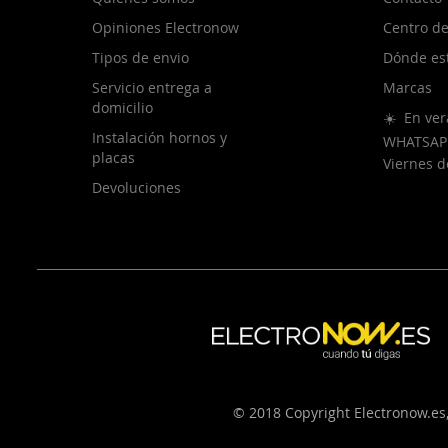
Opiniones Electronow
Centro de
Tipos de envio
Dónde es
Servicio entrega a
Marcas
domicilio
☀️ En ver
Instalación hornos y
WHATSAP
placas
Viernes 
Devoluciones
© 2018 Copyright Electronow.es