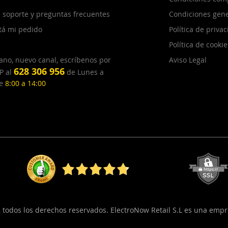
 soporte y preguntas frecuentes
Condiciones gene
tá mi pedido
Política de priva
Política de cookie
ano, nuevo canal, escríbenos por
Aviso Legal
628 306 956
P al
de Lunes a
de
8:00 a 14:00
, todos los derechos reservados. ElectroNow Retail S.L es una emp