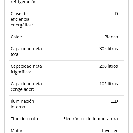
refrigeración:
Clase de
D
eficiencia
energética:
Color:
Blanco
Capacidad neta
305 litros
total:
Capacidad neta
200 litros
frigorífico:
Capacidad neta
105 litros
congelador:
Iluminación
LED
interna:
Tipo de control:
Electrónico de temperatura
Motor:
Inverter