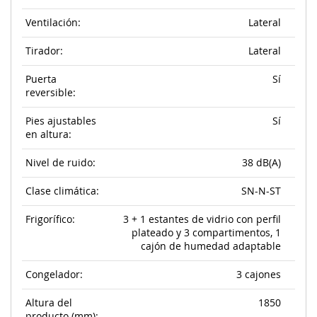
Ventilación:
Lateral
Tirador:
Lateral
Puerta
Sí
reversible:
Pies ajustables
Sí
en altura:
Nivel de ruido:
38 dB(A)
Clase climática:
SN-N-ST
Frigorífico:
3 + 1 estantes de vidrio con perfil
plateado y 3 compartimentos, 1
cajón de humedad adaptable
Congelador:
3 cajones
Altura del
1850
producto (mm):