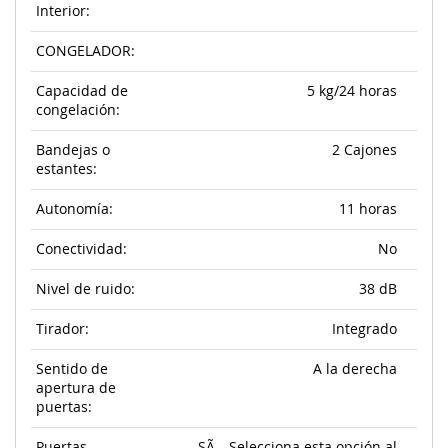
Interior:
CONGELADOR:
Capacidad de
5 kg/24 horas
congelación:
Bandejas o
2 Cajones
estantes:
Autonomía:
11 horas
Conectividad:
No
Nivel de ruido:
38 dB
Tirador:
Integrado
Sentido de
A la derecha
apertura de
puertas:
Puertas
SÃ_. Selecciona esta opción al