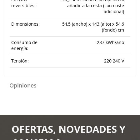
reversibles:
añadir a la cesta (con coste
adicional)
Dimensiones:
54,5 (ancho) x 143 (alto) x 54,6
(fondo) cm
Consumo de
237 kWh/año
energía:
Tensión:
220 240 V
Opiniones
OFERTAS, NOVEDADES Y