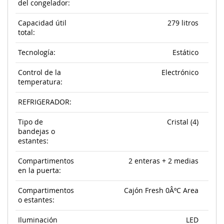
del congelador:
Capacidad útil
279 litros
total:
Tecnología:
Estático
Control de la
Electrónico
temperatura:
REFRIGERADOR:
Tipo de
Cristal (4)
bandejas o
estantes:
Compartimentos
2 enteras + 2 medias
en la puerta:
Compartimentos
Cajón Fresh 0ÂºC Area
o estantes:
Iluminación
LED