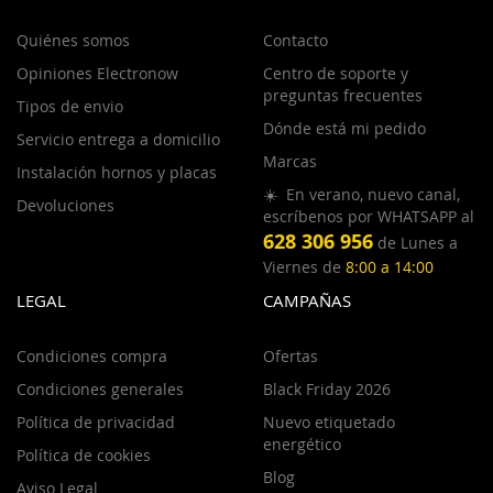
Quiénes somos
Contacto
Opiniones Electronow
Centro de soporte y
preguntas frecuentes
Tipos de envio
Dónde está mi pedido
Servicio entrega a domicilio
Marcas
Instalación hornos y placas
☀️ En verano, nuevo canal,
Devoluciones
escríbenos por WHATSAPP al
628 306 956
de Lunes a
Viernes de
8:00 a 14:00
LEGAL
CAMPAÑAS
Condiciones compra
Ofertas
Condiciones generales
Black Friday 2026
Política de privacidad
Nuevo etiquetado
energético
Política de cookies
Blog
Aviso Legal