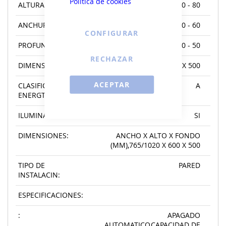
Política de cookies
ALTURA:
70 - 80
ANCHURA:
50 - 60
CONFIGURAR
PROFUNDIDAD:
40 - 50
RECHAZAR
DIMENSIONES:
765/1020 X 600 X 500
ACEPTAR
CLASIFICACIN
A
ENERGTICA:
ILUMINACION:
SI
DIMENSIONES:
ANCHO X ALTO X FONDO
(MM),765/1020 X 600 X 500
TIPO DE
PARED
INSTALACIN:
ESPECIFICACIONES:
:
APAGADO
AUTOMATICO,CAPACIDAD DE