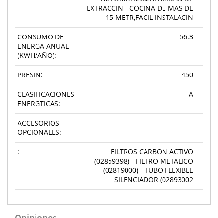
EXTRACCIN - COCINA DE MAS DE
15 METR,FACIL INSTALACIN
CONSUMO DE
56.3
ENERGA ANUAL
(KWH/AÑO):
PRESIN:
450
CLASIFICACIONES
A
ENERGTICAS:
ACCESORIOS
OPCIONALES:
:
FILTROS CARBON ACTIVO
(02859398) - FILTRO METALICO
(02819000) - TUBO FLEXIBLE
SILENCIADOR (02893002
Opiniones