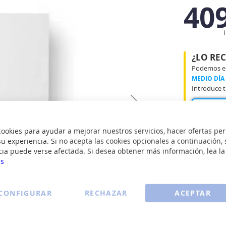
40
¿LO RE
Podemos ent
MEDIO DÍA
Introduce t
okies para ayudar a mejorar nuestros servicios, hacer ofertas per
u experiencia. Si no acepta las cookies opcionales a continuación, 
cia puede verse afectada. Si desea obtener más información, lea l
Panel di
es
Tecnolog
Quemado
CONFIGURAR
RECHAZAR
ACEPTAR