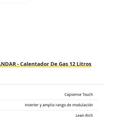
ANDAR - Calentador De Gas 12 Litros
Capsense Touch
Inverter y amplio rango de modulación
Lean-Rich