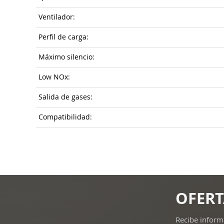
Ventilador:
Perfil de carga:
Máximo silencio:
Low NOx:
Salida de gases:
Compatibilidad:
OFERT
Recibe inform