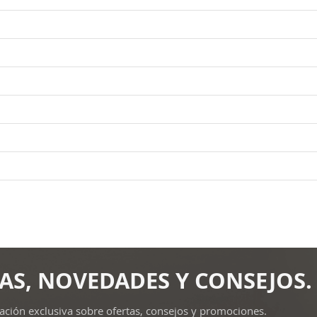
AS, NOVEDADES Y CONSEJOS.
ación exclusiva sobre ofertas, consejos y promociones.