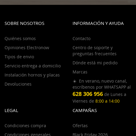
SOBRE NOSOTROS
INFORMACIÓN Y AYUDA
Quiénes somos
Contacto
Opiniones Electronow
Centro de soporte y
preguntas frecuentes
Tipos de envio
Dónde está mi pedido
Servicio entrega a domicilio
Marcas
Instalación hornos y placas
☀️ En verano, nuevo canal,
Devoluciones
escríbenos por WHATSAPP al
628 306 956
de Lunes a
Viernes de
8:00 a 14:00
LEGAL
CAMPAÑAS
Condiciones compra
Ofertas
Condiciones generales
Black Friday 2026