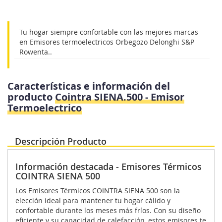
Tu hogar siempre confortable con las mejores marcas
en Emisores termoelectricos Orbegozo Delonghi S&P
Rowenta..
Características e información del
producto
Cointra SIENA.500 - Emisor
Termoelectrico
Descripción Producto
Información destacada - Emisores Térmicos
COINTRA SIENA 500
Los Emisores Térmicos COINTRA SIENA 500 son la
elección ideal para mantener tu hogar cálido y
confortable durante los meses más fríos. Con su diseño
eficiente y su capacidad de calefacción, estos emisores te