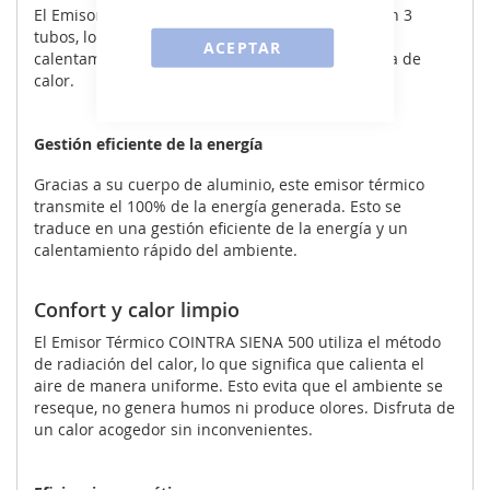
El Emisor Térmico COINTRA SIENA 500 cuenta con 3
tubos, lo que contribuye a su capacidad de
ACEPTAR
calentamiento y a la eficiencia en la transferencia de
calor.
Gestión eficiente de la energía
Gracias a su cuerpo de aluminio, este emisor térmico
transmite el 100% de la energía generada. Esto se
traduce en una gestión eficiente de la energía y un
calentamiento rápido del ambiente.
Confort y calor limpio
El Emisor Térmico COINTRA SIENA 500 utiliza el método
de radiación del calor, lo que significa que calienta el
aire de manera uniforme. Esto evita que el ambiente se
reseque, no genera humos ni produce olores. Disfruta de
un calor acogedor sin inconvenientes.