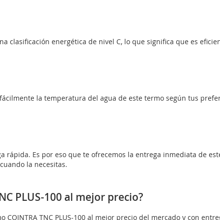
 clasificación energética de nivel C, lo que significa que es efic
 fácilmente la temperatura del agua de este termo según tus prefe
ga rápida. Es por eso que te ofrecemos la entrega inmediata de e
 cuando la necesitas.
C PLUS-100 al mejor precio?
rmo COINTRA TNC PLUS-100 al mejor precio del mercado y con entr