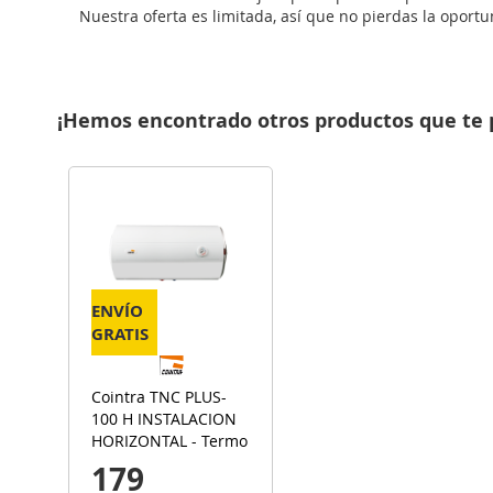
Nuestra oferta es limitada, así que no pierdas la oport
¡Hemos encontrado otros productos que te 
ENVÍO
GRATIS
Cointra TNC PLUS-
100 H INSTALACION
HORIZONTAL - Termo
100 Litros
179