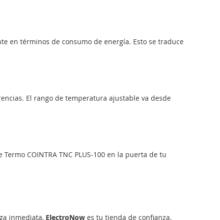
iente en términos de consumo de energía. Esto se traduce
rencias. El rango de temperatura ajustable va desde
ste Termo COINTRA TNC PLUS-100 en la puerta de tu
ega inmediata,
ElectroNow
es tu tienda de confianza.