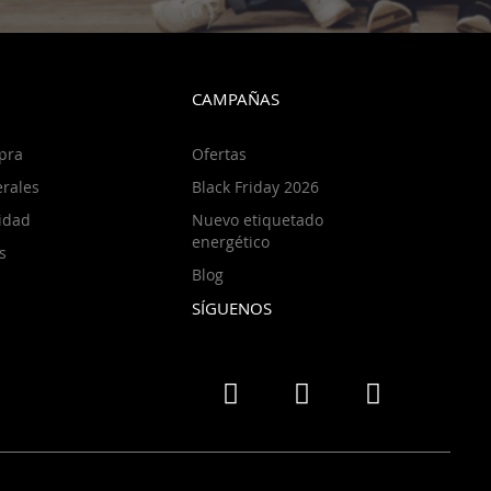
CAMPAÑAS
pra
Ofertas
rales
Black Friday 2026
cidad
Nuevo etiquetado
energético
s
Blog
SÍGUENOS