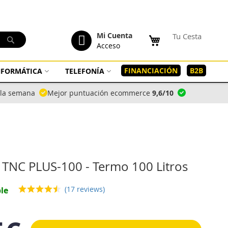
tenido
Mi Cuenta
Tu Cesta
Buscar
Acceso
FINANCIACIÓN
B2B
INFORMÁTICA
TELEFONÍA
a la semana
Mejor puntuación ecommerce
9,6/10
 TNC PLUS-100 - Termo 100 Litros
(17 reviews)
le