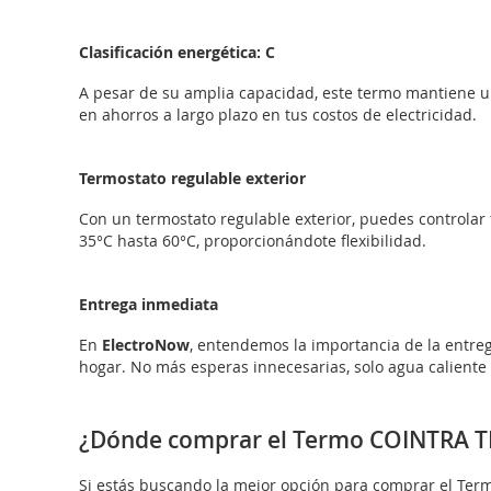
Clasificación energética: C
A pesar de su amplia capacidad, este termo mantiene una
en ahorros a largo plazo en tus costos de electricidad.
Termostato regulable exterior
Con un termostato regulable exterior, puedes controlar
35°C hasta 60°C, proporcionándote flexibilidad.
Entrega inmediata
En
ElectroNow
, entendemos la importancia de la entre
hogar. No más esperas innecesarias, solo agua caliente
¿Dónde comprar el Termo COINTRA TN
Si estás buscando la mejor opción para comprar el Te