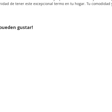
unidad de tener este excepcional termo en tu hogar. Tu comodidad y
pueden gustar!