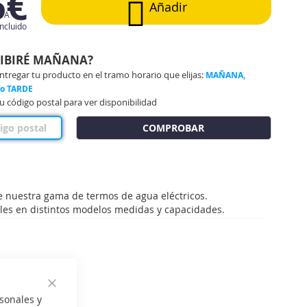
5€
Añadir
IVA
incluido
CIBIRÉ MAÑANA?
regar tu producto en el tramo horario que elijas:
MAÑANA,
 o TARDE
u código postal para ver disponibilidad
COMPROBAR
 nuestra gama de termos de agua eléctricos.
les en distintos modelos medidas y capacidades.
Cerrar
sonales y