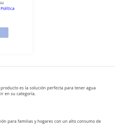
su
a
Política
producto es la solución perfecta para tener agua
ir en su categoría.
ión para familias y hogares con un alto consumo de