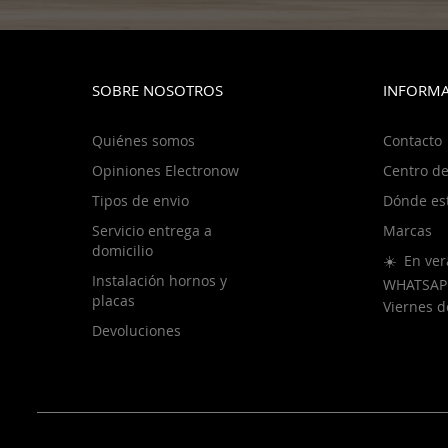
SOBRE NOSOTROS
INFORMA
Quiénes somos
Contacto
Opiniones Electronow
Centro de
Tipos de envio
Dónde es
Servicio entrega a
Marcas
domicilio
☀️ En ver
Instalación hornos y
WHATSAP
placas
Viernes 
Devoluciones