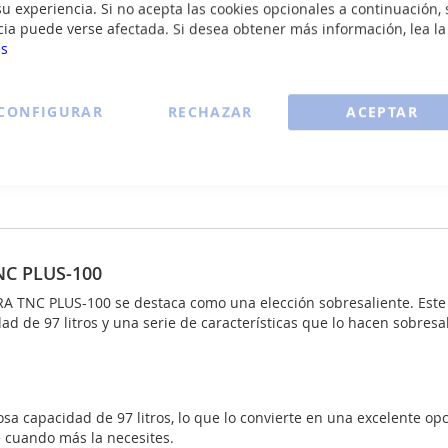
u experiencia. Si no acepta las cookies opcionales a continuación, 
cia puede verse afectada. Si desea obtener más información, lea l
es
CONFIGURAR
RECHAZAR
ACEPTAR
ucto
Cointra TNC PLUS-100 - Termo 100 Litros
NC PLUS-100
A TNC PLUS-100 se destaca como una elección sobresaliente. Este 
ad de 97 litros y una serie de características que lo hacen sobresal
 capacidad de 97 litros, lo que lo convierte en una excelente opc
 cuando más la necesites.