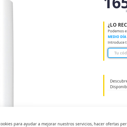
16
¿LO RE
Podemos ent
MEDIO DÍA
Introduce t
Descubre
Disponib
okies para ayudar a mejorar nuestros servicios, hacer ofertas per