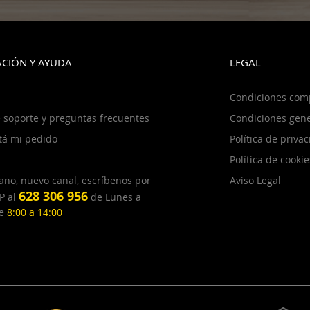
CIÓN Y AYUDA
LEGAL
Condiciones com
 soporte y preguntas frecuentes
Condiciones gene
tá mi pedido
Política de priva
Política de cookie
ano, nuevo canal, escríbenos por
Aviso Legal
628 306 956
P al
de Lunes a
de
8:00 a 14:00