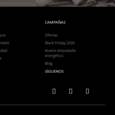
CAMPAÑAS
pra
Ofertas
rales
Black Friday 2026
cidad
Nuevo etiquetado
energético
s
Blog
SÍGUENOS