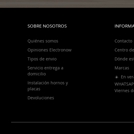
SOBRE NOSOTROS
INFORMA
Quiénes somos
Contacto
Opiniones Electronow
Centro de
Tipos de envio
Dónde es
Servicio entrega a
Marcas
domicilio
☀️ En ver
Instalación hornos y
WHATSAP
placas
Viernes 
Devoluciones