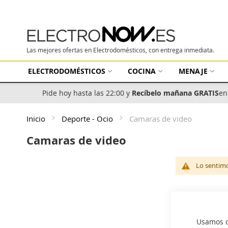
Las mejores ofertas en Electrodomésticos, con entrega inmediata.
ELECTRODOMÉSTICOS
COCINA
MENAJE
Pide hoy hasta las 22:00 y
Recíbelo mañana GRATIS
en
Inicio
Deporte - Ocio
Camaras de video
Camaras de video
Lo sentimo
Usamos co