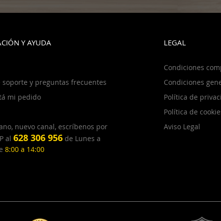
CIÓN Y AYUDA
LEGAL
Condiciones com
 soporte y preguntas frecuentes
Condiciones gene
tá mi pedido
Política de priva
Política de cookie
ano, nuevo canal, escríbenos por
Aviso Legal
628 306 956
P al
de Lunes a
de
8:00 a 14:00