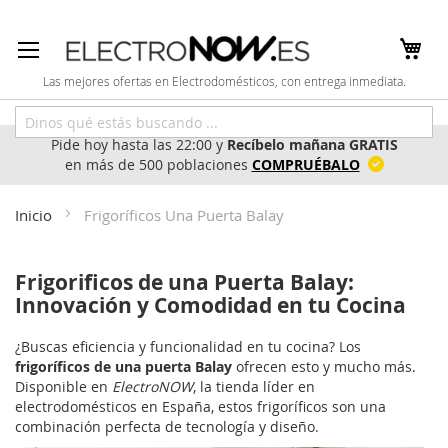
Ir
al
contenido
Las mejores ofertas en Electrodomésticos, con entrega inmediata.
Pide hoy hasta las 22:00 y
Recíbelo mañana GRATIS
en más de 500 poblaciones
COMPRUÉBALO
Inicio
Frigoríficos Una Puerta Balay
Frigorificos de una Puerta Balay:
Innovación y Comodidad en tu Cocina
¿Buscas eficiencia y funcionalidad en tu cocina? Los
frigoríficos de una puerta Balay
ofrecen esto y mucho más.
Disponible en
ElectroNOW
, la tienda líder en
electrodomésticos en España, estos frigoríficos son una
combinación perfecta de tecnología y diseño.