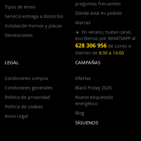
preguntas frecuentes
Tipos de envio
Dónde está mi pedido
Servicio entrega a domicilio
Marcas
Instalación hornos y placas
☀️ En verano, nuevo canal,
Devoluciones
escríbenos por WHATSAPP al
628 306 956
de Lunes a
Viernes de
8:00 a 14:00
LEGAL
CAMPAÑAS
Condiciones compra
Ofertas
Condiciones generales
Black Friday 2026
Política de privacidad
Nuevo etiquetado
energético
Política de cookies
Blog
Aviso Legal
SÍGUENOS