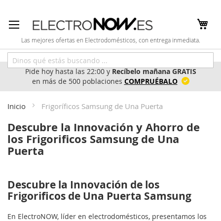
Ir
al
contenido
Las mejores ofertas en Electrodomésticos, con entrega inmediata.
Pide hoy hasta las 22:00 y
Recíbelo mañana GRATIS
en más de 500 poblaciones
COMPRUÉBALO
Inicio
Frigoríficos Samsung de Una Puerta
Descubre la Innovación y Ahorro de
los Frigorificos Samsung de Una
Puerta
Descubre la Innovación de los
Frigorificos de Una Puerta Samsung
En ElectroNOW, líder en electrodomésticos, presentamos los