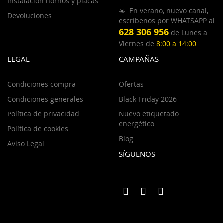
Instalación hornos y placas
☀️ En verano, nuevo canal,
Devoluciones
escríbenos por WHATSAPP al
628 306 956
de Lunes a
Viernes de
8:00 a 14:00
LEGAL
CAMPAÑAS
Condiciones compra
Ofertas
Condiciones generales
Black Friday 2026
Política de privacidad
Nuevo etiquetado
energético
Política de cookies
Blog
Aviso Legal
SÍGUENOS