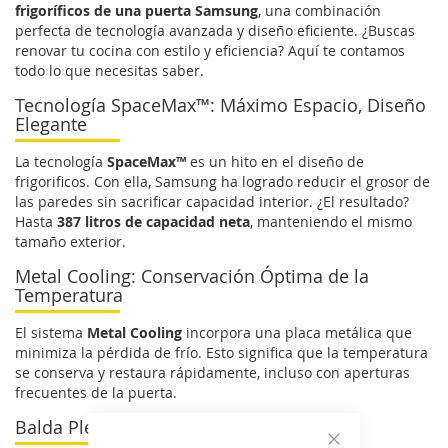
frigoríficos de una puerta Samsung
, una combinación
perfecta de tecnología avanzada y diseño eficiente. ¿Buscas
renovar tu cocina con estilo y eficiencia? Aquí te contamos
todo lo que necesitas saber.
Tecnología SpaceMax™: Máximo Espacio, Diseño
Elegante
La tecnología
SpaceMax™
es un hito en el diseño de
frigorificos. Con ella, Samsung ha logrado reducir el grosor de
las paredes sin sacrificar capacidad interior. ¿El resultado?
Hasta
387 litros de capacidad neta
, manteniendo el mismo
tamaño exterior.
Metal Cooling: Conservación Óptima de la
Temperatura
El sistema
Metal Cooling
incorpora una placa metálica que
minimiza la pérdida de frío. Esto significa que la temperatura
se conserva y restaura rápidamente, incluso con aperturas
frecuentes de la puerta.
Balda Plegable para Flexibilidad Máxima