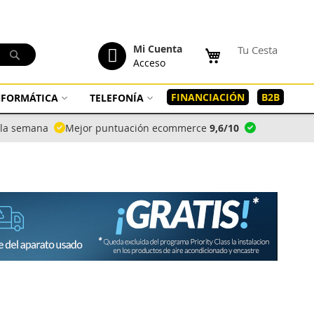
tenido
Mi Cuenta
Tu Cesta
Buscar
Acceso
FINANCIACIÓN
B2B
INFORMÁTICA
TELEFONÍA
a la semana
Mejor puntuación ecommerce
9,6/10