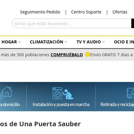
Ir
Seguimiento Pedido
Centro Soporte
Ofertas
al
con
Buscar
HOGAR
CLIMATIZACIÓN
TV Y AUDIO
OCIO E 
 más de 500 poblaciones
COMPRUÉBALO
Envío GRATIS 7 días 
icos de Una Puerta Sauber