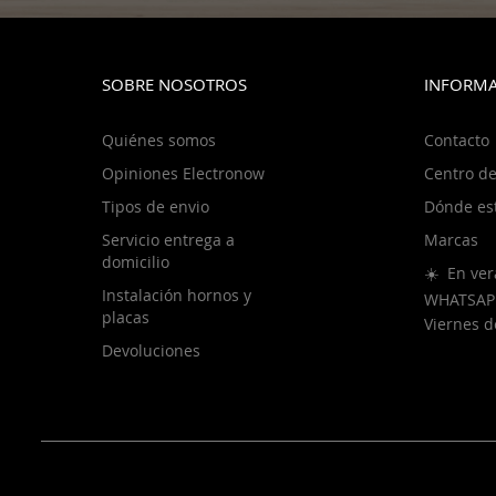
SOBRE NOSOTROS
INFORMA
Quiénes somos
Contacto
Opiniones Electronow
Centro de
Tipos de envio
Dónde es
Servicio entrega a
Marcas
domicilio
☀️ En ver
Instalación hornos y
WHATSAP
placas
Viernes 
Devoluciones