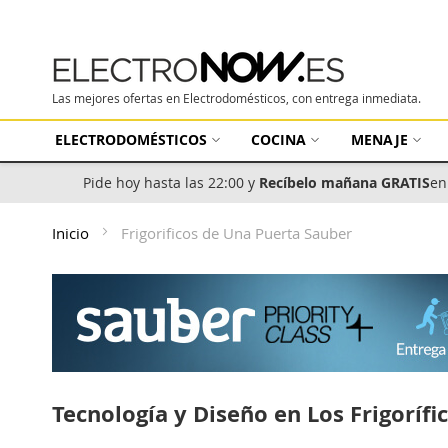
Las mejores ofertas en Electrodomésticos, con entrega inmediata.
ELECTRODOMÉSTICOS
COCINA
MENAJE
Pide hoy hasta las 22:00 y
Recíbelo mañana GRATIS
en
Inicio
Frigorificos de Una Puerta Sauber
Tecnología y Diseño en Los Frigoríf