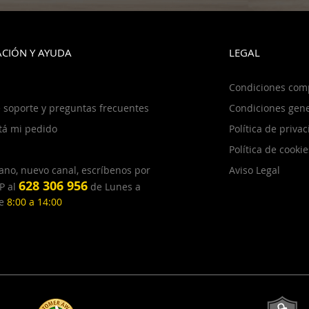
CIÓN Y AYUDA
LEGAL
Condiciones com
 soporte y preguntas frecuentes
Condiciones gene
tá mi pedido
Política de priva
Política de cookie
ano, nuevo canal, escríbenos por
Aviso Legal
628 306 956
P al
de Lunes a
de
8:00 a 14:00