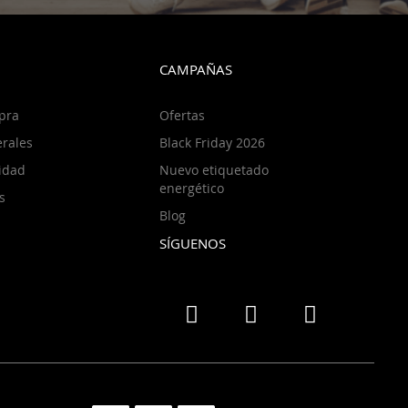
CAMPAÑAS
pra
Ofertas
rales
Black Friday 2026
cidad
Nuevo etiquetado
energético
s
Blog
SÍGUENOS