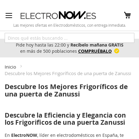
Ir
al
contenido
Las mejores ofertas en Electrodomésticos, con entrega inmediata.
Pide hoy hasta las 22:00 y
Recíbelo mañana GRATIS
en más de 500 poblaciones
COMPRUÉBALO
Inicio
Descubre los Mejores Frigoríficos de una puerta de Zanussi
Descubre los Mejores Frigoríficos de
una puerta de Zanussi
Descubre la Eficiencia y Elegancia con
los Frigorificos de una puerta Zanussi
En
ElectroNOW
, líder en electrodomésticos en España, te