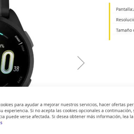
Pantalla
Resoluci
Tamaño d
okies para ayudar a mejorar nuestros servicios, hacer ofertas per
u experiencia. Si no acepta las cookies opcionales a continuación, 
cia puede verse afectada. Si desea obtener más información, lea l
es