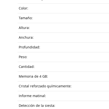
Color:
Tamaño:
Altura:
Anchura:
Profundidad:
Peso:
Cantidad:
Memoria de 4 GB:
Cristal reforzado químicamente:
Informe matinal:
Detección de la siesta: