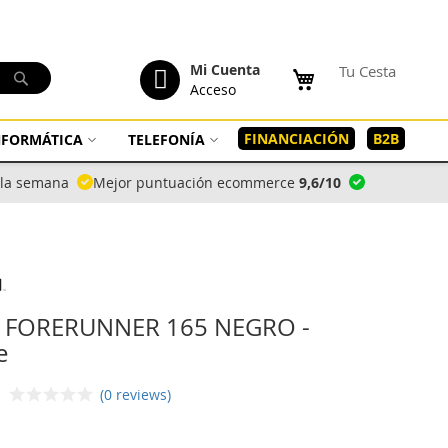
tenido
Mi Cuenta
Tu Cesta
Buscar
Acceso
FINANCIACIÓN
B2B
INFORMÁTICA
TELEFONÍA
a la semana
Mejor puntuación ecommerce
9,6/10
 FORERUNNER 165 NEGRO -
e
(0 reviews)