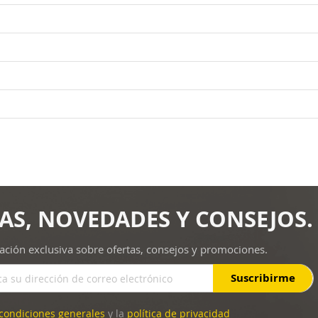
AS, NOVEDADES Y CONSEJOS.
ación exclusiva sobre ofertas, consejos y promociones.
Suscribirme
condiciones generales
y la
política de privacidad