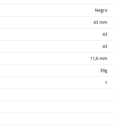
Negro
43 mm
43
43
11,6 mm
39g
1