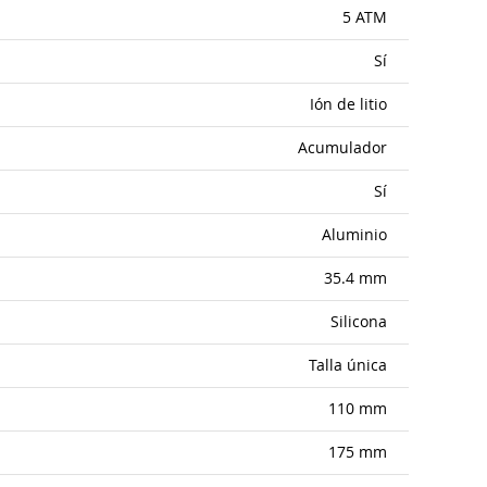
5 ATM
Sí
Ión de litio
Acumulador
Sí
Aluminio
35.4 mm
Silicona
Talla única
110 mm
175 mm