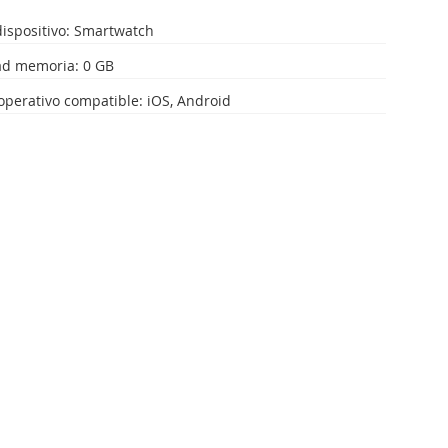
dispositivo: Smartwatch
ad memoria: 0 GB
operativo compatible: iOS, Android