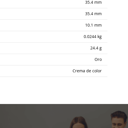
35.4 mm
35.4 mm
10.1 mm
0.0244 kg
24.4 g
Oro
Crema de color