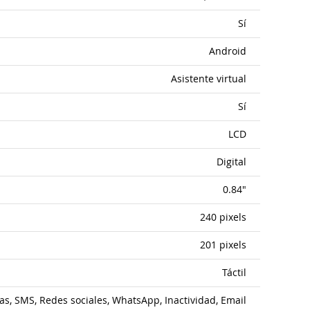
Sí
Android
Asistente virtual
Sí
LCD
Digital
0.84"
240 pixels
201 pixels
Táctil
s, SMS, Redes sociales, WhatsApp, Inactividad, Email