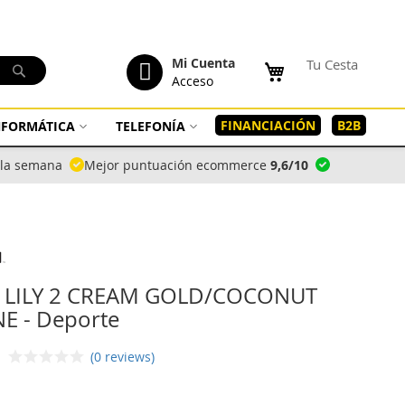
tenido
Mi Cuenta
Tu Cesta
Buscar
Acceso
FINANCIACIÓN
B2B
INFORMÁTICA
TELEFONÍA
a la semana
Mejor puntuación ecommerce
9,6/10
 LILY 2 CREAM GOLD/COCONUT
E - Deporte
(0 reviews)