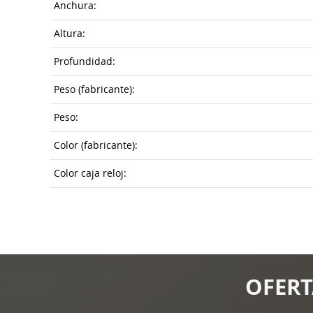
Anchura:
Altura:
Profundidad:
Peso (fabricante):
Peso:
Color (fabricante):
Color caja reloj:
OFERT