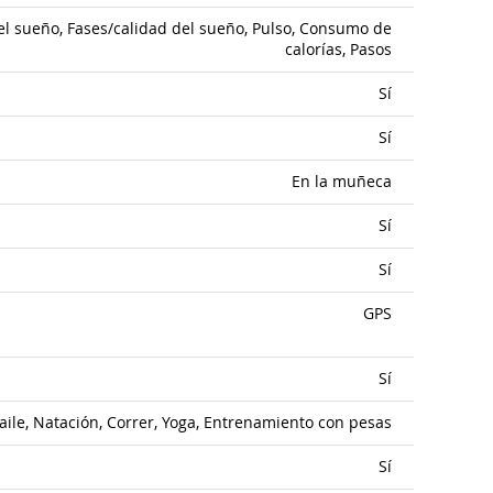
del sueño, Fases/calidad del sueño, Pulso, Consumo de
calorías, Pasos
Sí
Sí
En la muñeca
Sí
Sí
GPS
Sí
Baile, Natación, Correr, Yoga, Entrenamiento con pesas
Sí