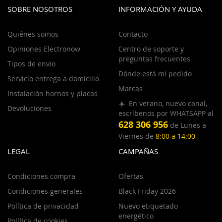
SOBRE NOSOTROS
INFORMACIÓN Y AYUDA
Quiénes somos
Contacto
Opiniones Electronow
Centro de soporte y
preguntas frecuentes
Tipos de envio
Dónde está mi pedido
Servicio entrega a domicilio
Marcas
Instalación hornos y placas
☀️ En verano, nuevo canal,
Devoluciones
escríbenos por WHATSAPP al
628 306 956
de Lunes a
Viernes de
8:00 a 14:00
LEGAL
CAMPAÑAS
Condiciones compra
Ofertas
Condiciones generales
Black Friday 2026
Política de privacidad
Nuevo etiquetado
energético
Política de cookies