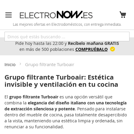
Ir
al
contenido
Las mejores ofertas en Electrodomésticos, con entrega inmediata.
Pide hoy hasta las 22:00 y
Recíbelo mañana GRATIS
en más de 500 poblaciones
COMPRUÉBALO
Inicio
Grupo filtrante Turboair
Grupo filtrante Turboair: Estética
invisible y ventilación en tu cocina
El
grupo filtrante Turboair
es una opción versátil que
combina la
elegancia del diseño italiano con una tecnología
de extracción silenciosa y potente
. Pensado para instalarse
dentro del mueble de cocina, pasa totalmente desapercibido
a la vista, manteniendo una estética limpia y ordenada, sin
renunciar a su funcionalidad.