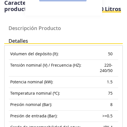
Características e información del
producto
Haier ES50V-A3 - Termo 50 Litros
Descripción Producto
Detalles
Volumen del depósito (lt):
50
Tensión nominal (V) / Frecuencia (HZ):
220-
240/50
Potencia nominal (kW):
1.5
Temperatura nominal (ºC):
75
Presión nominal (Bar):
8
Presión de entrada (Bar):
>=0.5