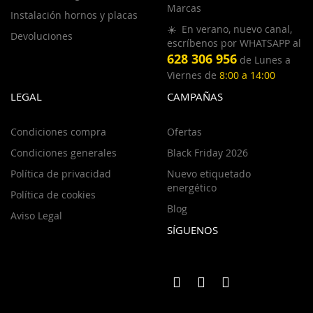
Marcas
Instalación hornos y placas
☀️ En verano, nuevo canal,
Devoluciones
escríbenos por WHATSAPP al
628 306 956
de Lunes a
Viernes de
8:00 a 14:00
LEGAL
CAMPAÑAS
Condiciones compra
Ofertas
Condiciones generales
Black Friday 2026
Política de privacidad
Nuevo etiquetado
energético
Política de cookies
Blog
Aviso Legal
SÍGUENOS