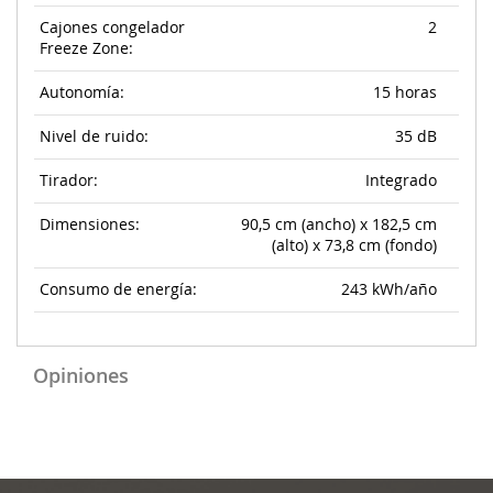
Cajones congelador
2
Freeze Zone:
Autonomía:
15 horas
Nivel de ruido:
35 dB
Tirador:
Integrado
Dimensiones:
90,5 cm (ancho) x 182,5 cm
(alto) x 73,8 cm (fondo)
Consumo de energía:
243 kWh/año
Opiniones