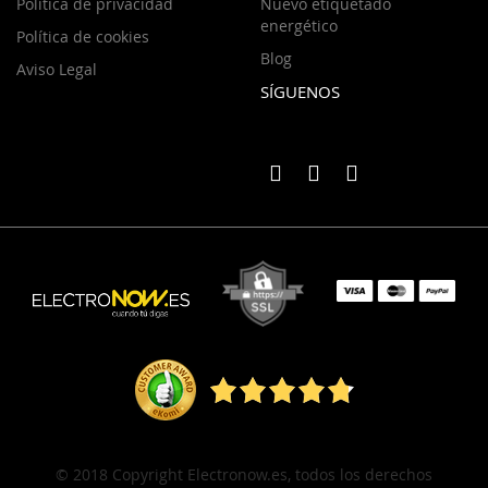
Política de privacidad
Nuevo etiquetado
energético
Política de cookies
Blog
Aviso Legal
SÍGUENOS
© 2018 Copyright Electronow.es, todos los derechos