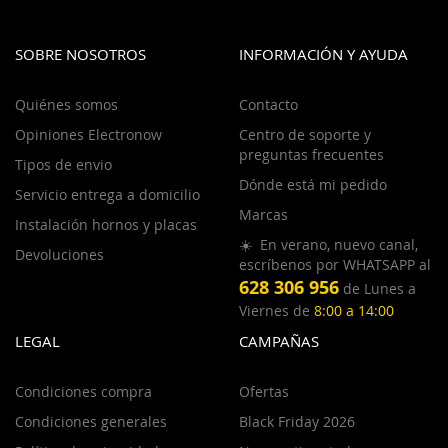
SOBRE NOSOTROS
INFORMACIÓN Y AYUDA
Quiénes somos
Contacto
Opiniones Electronow
Centro de soporte y
preguntas frecuentes
Tipos de envio
Dónde está mi pedido
Servicio entrega a domicilio
Marcas
Instalación hornos y placas
☀️ En verano, nuevo canal,
Devoluciones
escríbenos por WHATSAPP al
628 306 956
de Lunes a
Viernes de
8:00 a 14:00
LEGAL
CAMPAÑAS
Condiciones compra
Ofertas
Condiciones generales
Black Friday 2026