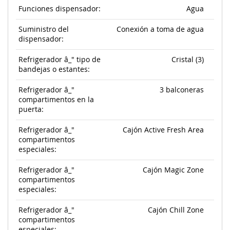
Funciones dispensador:
Agua
Suministro del
Conexión a toma de agua
dispensador:
Refrigerador â_" tipo de
Cristal (3)
bandejas o estantes:
Refrigerador â_"
3 balconeras
compartimentos en la
puerta:
Refrigerador â_"
Cajón Active Fresh Area
compartimentos
especiales:
Refrigerador â_"
Cajón Magic Zone
compartimentos
especiales:
Refrigerador â_"
Cajón Chill Zone
compartimentos
especiales: