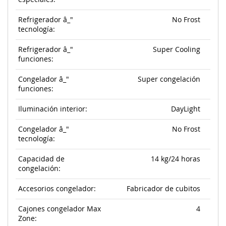
Refrigerador â_"
No Frost
tecnología:
Refrigerador â_"
Super Cooling
funciones:
Congelador â_"
Super congelación
funciones:
Iluminación interior:
DayLight
Congelador â_"
No Frost
tecnología:
Capacidad de
14 kg/24 horas
congelación:
Accesorios congelador:
Fabricador de cubitos
Cajones congelador Max
4
Zone: