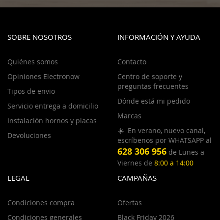
SOBRE NOSOTROS
INFORMACIÓN Y AYUDA
Quiénes somos
Contacto
Opiniones Electronow
Centro de soporte y
preguntas frecuentes
Tipos de envio
Dónde está mi pedido
Servicio entrega a domicilio
Marcas
Instalación hornos y placas
☀️ En verano, nuevo canal,
Devoluciones
escríbenos por WHATSAPP al
628 306 956
de Lunes a
Viernes de
8:00 a 14:00
LEGAL
CAMPAÑAS
Condiciones compra
Ofertas
Condiciones generales
Black Friday 2026