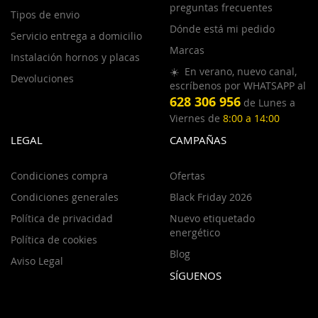
preguntas frecuentes
Tipos de envio
Dónde está mi pedido
Servicio entrega a domicilio
Marcas
Instalación hornos y placas
☀️ En verano, nuevo canal,
Devoluciones
escríbenos por WHATSAPP al
628 306 956
de Lunes a
Viernes de
8:00 a 14:00
LEGAL
CAMPAÑAS
Condiciones compra
Ofertas
Condiciones generales
Black Friday 2026
Política de privacidad
Nuevo etiquetado
energético
Política de cookies
Blog
Aviso Legal
SÍGUENOS