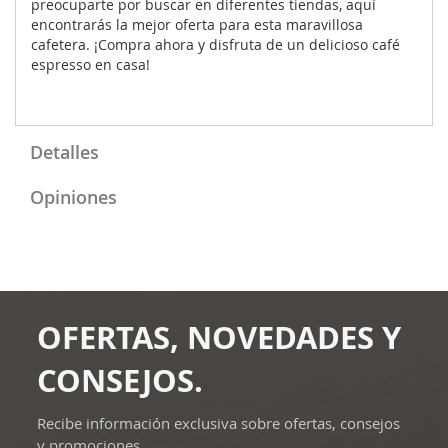
preocuparte por buscar en diferentes tiendas, aquí
encontrarás la mejor oferta para esta maravillosa
cafetera. ¡Compra ahora y disfruta de un delicioso café
espresso en casa!
Detalles
Opiniones
OFERTAS, NOVEDADES Y
CONSEJOS.
Recibe información exclusiva sobre ofertas, consejos
y promociones.