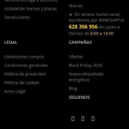
Marcas
Instalación hornos y placas
☀️ En verano, nuevo canal,
Devoluciones
escríbenos por WHATSAPP al
628 306 956
de Lunes a
Viernes de
8:00 a 14:00
LEGAL
CAMPAÑAS
Condiciones compra
Ofertas
Condiciones generales
Black Friday 2026
Política de privacidad
Nuevo etiquetado
energético
Política de cookies
Blog
Aviso Legal
SÍGUENOS