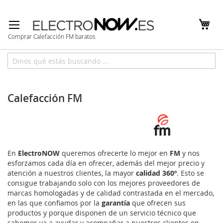
Ir
al
contenido
Comprar Calefacción FM baratos
Inicio
Marcas
FM
Calefacción FM
En
ElectroNOW
queremos ofrecerte lo mejor en
FM
y nos
esforzamos cada día en ofrecer, además del mejor precio y
atención a nuestros clientes, la mayor
calidad 360º
. Esto se
consigue trabajando solo con los mejores proveedores de
marcas homologadas y de calidad contrastada en el mercado,
en las que confiamos por la
garantía
que ofrecen sus
productos y porque disponen de un servicio técnico que
sabemos va a ayudar y acompañar a nuestros clientes en