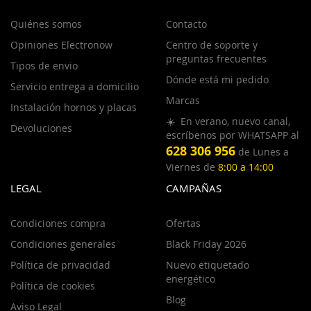
Quiénes somos
Contacto
Opiniones Electronow
Centro de soporte y
preguntas frecuentes
Tipos de envio
Dónde está mi pedido
Servicio entrega a domicilio
Marcas
Instalación hornos y placas
☀️ En verano, nuevo canal,
Devoluciones
escríbenos por WHATSAPP al
628 306 956
de Lunes a
Viernes de
8:00 a 14:00
LEGAL
CAMPAÑAS
Condiciones compra
Ofertas
Condiciones generales
Black Friday 2026
Política de privacidad
Nuevo etiquetado
energético
Política de cookies
Blog
Aviso Legal