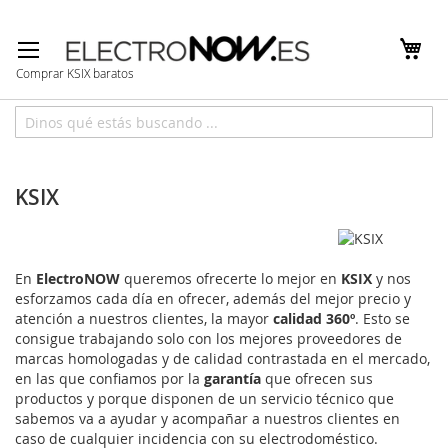
Ir
al
contenido
Comprar KSIX baratos
Inicio
Marcas
KSIX
KSIX
En
ElectroNOW
queremos ofrecerte lo mejor en
KSIX
y nos
esforzamos cada día en ofrecer, además del mejor precio y
atención a nuestros clientes, la mayor
calidad 360º
. Esto se
consigue trabajando solo con los mejores proveedores de
marcas homologadas y de calidad contrastada en el mercado,
en las que confiamos por la
garantía
que ofrecen sus
productos y porque disponen de un servicio técnico que
sabemos va a ayudar y acompañar a nuestros clientes en
caso de cualquier incidencia con su electrodoméstico.