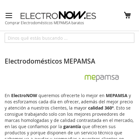
Ir
al
contenido
Comprar Electrodomésticos MEPAMSA baratos
Inicio
Marcas
MEPAMSA
Electrodomésticos MEPAMSA
En
ElectroNOW
queremos ofrecerte lo mejor en
MEPAMSA
y
nos esforzamos cada día en ofrecer, además del mejor precio
y atención a nuestros clientes, la mayor
calidad 360º
. Esto se
consigue trabajando solo con los mejores proveedores de
marcas homologadas y de calidad contrastada en el mercado,
en las que confiamos por la
garantía
que ofrecen sus
productos y porque disponen de un servicio técnico que
sabemos va a ayudar y acompañar a nuestros clientes en