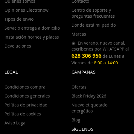
Quiénes somos
Contacto
Opiniones Electronow
Centro de soporte y
preguntas frecuentes
Tipos de envio
Dónde está mi pedido
Servicio entrega a domicilio
Marcas
Instalación hornos y placas
☀️ En verano, nuevo canal,
Devoluciones
escríbenos por WHATSAPP al
628 306 956
de Lunes a
Viernes de
8:00 a 14:00
LEGAL
CAMPAÑAS
Condiciones compra
Ofertas
Condiciones generales
Black Friday 2026
Política de privacidad
Nuevo etiquetado
energético
Política de cookies
Blog
Aviso Legal
SÍGUENOS