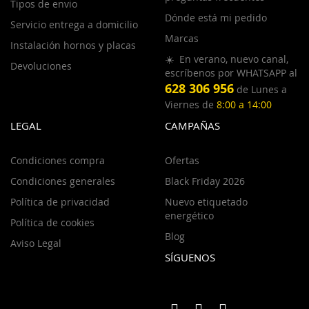
Tipos de envio
Dónde está mi pedido
Servicio entrega a domicilio
Marcas
Instalación hornos y placas
☀️ En verano, nuevo canal,
Devoluciones
escríbenos por WHATSAPP al
628 306 956
de Lunes a
Viernes de
8:00 a 14:00
LEGAL
CAMPAÑAS
Condiciones compra
Ofertas
Condiciones generales
Black Friday 2026
Política de privacidad
Nuevo etiquetado
energético
Política de cookies
Blog
Aviso Legal
SÍGUENOS