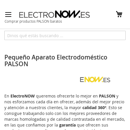
Ir
al
contenido
Comprar productos PALSON baratos
Inicio
Marcas
PALSON
Pequeño Aparato Electrodoméstico
PALSON
En
ElectroNOW
queremos ofrecerte lo mejor en
PALSON
y
nos esforzamos cada día en ofrecer, además del mejor precio
y atención a nuestros clientes, la mayor
calidad 360º
. Esto se
consigue trabajando solo con los mejores proveedores de
marcas homologadas y de calidad contrastada en el mercado,
en las que confiamos por la
garantía
que ofrecen sus