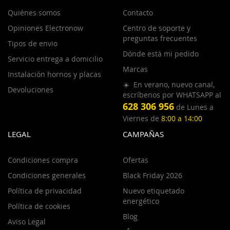
Quiénes somos
Contacto
Opiniones Electronow
Centro de soporte y
preguntas frecuentes
Tipos de envio
Dónde está mi pedido
Servicio entrega a domicilio
Marcas
Instalación hornos y placas
☀️ En verano, nuevo canal,
Devoluciones
escríbenos por WHATSAPP al
628 306 956
de Lunes a
Viernes de
8:00 a 14:00
LEGAL
CAMPAÑAS
Condiciones compra
Ofertas
Condiciones generales
Black Friday 2026
Política de privacidad
Nuevo etiquetado
energético
Política de cookies
Blog
Aviso Legal