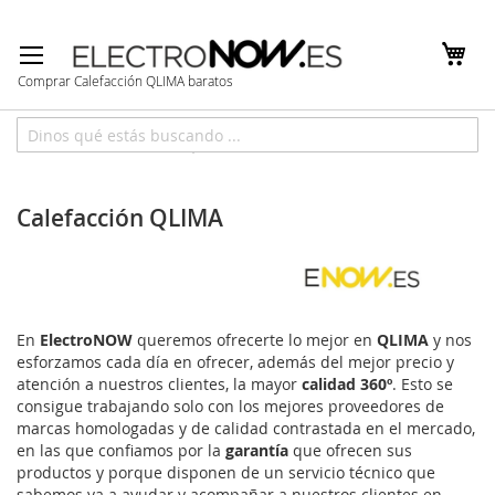
Ir
al
contenido
Comprar Calefacción QLIMA baratos
Inicio
Marcas
QLIMA
Calefacción QLIMA
En
ElectroNOW
queremos ofrecerte lo mejor en
QLIMA
y nos
esforzamos cada día en ofrecer, además del mejor precio y
atención a nuestros clientes, la mayor
calidad 360º
. Esto se
consigue trabajando solo con los mejores proveedores de
marcas homologadas y de calidad contrastada en el mercado,
en las que confiamos por la
garantía
que ofrecen sus
productos y porque disponen de un servicio técnico que
sabemos va a ayudar y acompañar a nuestros clientes en