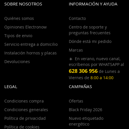
SOBRE NOSOTROS
INFORMACIÓN Y AYUDA
Quiénes somos
Contacto
Opiniones Electronow
Centro de soporte y
preguntas frecuentes
Tipos de envio
Dónde está mi pedido
Servicio entrega a domicilio
Marcas
Instalación hornos y placas
☀️ En verano, nuevo canal,
Devoluciones
escríbenos por WHATSAPP al
628 306 956
de Lunes a
Viernes de
8:00 a 14:00
LEGAL
CAMPAÑAS
Condiciones compra
Ofertas
Condiciones generales
Black Friday 2026
Política de privacidad
Nuevo etiquetado
energético
Política de cookies