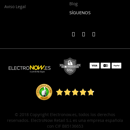
Blog
Aviso Legal
SÍGUENOS
© 2018 Copyright Electronow.es, todos los derechos
reservados. ElectroNow Retail S.L es una empresa española
con CIF B85136653