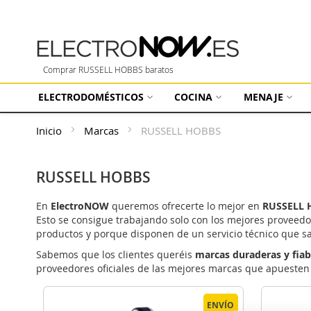
Comprar RUSSELL HOBBS baratos
ELECTRODOMÉSTICOS
COCINA
MENAJE
Inicio
Marcas
RUSSELL HOBBS
RUSSELL HOBBS
En
ElectroNOW
queremos ofrecerte lo mejor en
RUSSELL 
Esto se consigue trabajando solo con los mejores proveed
productos y porque disponen de un servicio técnico que s
Sabemos que los clientes queréis
marcas duraderas y fiab
proveedores oficiales de las mejores marcas que apuesten
ENVÍO