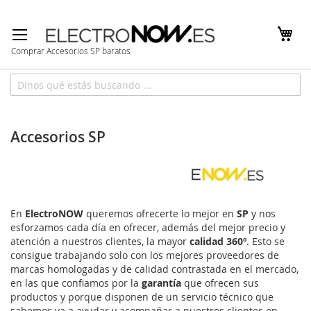
Ir
al
contenido
Comprar Accesorios SP baratos
Inicio
Marcas
SP
Accesorios SP
En
ElectroNOW
queremos ofrecerte lo mejor en
SP
y nos
esforzamos cada día en ofrecer, además del mejor precio y
atención a nuestros clientes, la mayor
calidad 360º
. Esto se
consigue trabajando solo con los mejores proveedores de
marcas homologadas y de calidad contrastada en el mercado,
en las que confiamos por la
garantía
que ofrecen sus
productos y porque disponen de un servicio técnico que
sabemos va a ayudar y acompañar a nuestros clientes en