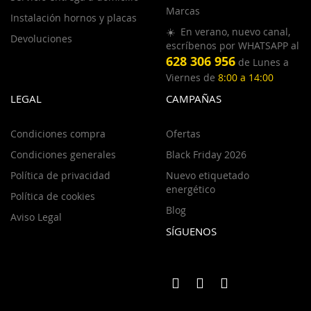
Marcas
Instalación hornos y placas
☀️ En verano, nuevo canal,
Devoluciones
escríbenos por WHATSAPP al
628 306 956
de Lunes a
Viernes de
8:00 a 14:00
LEGAL
CAMPAÑAS
Condiciones compra
Ofertas
Condiciones generales
Black Friday 2026
Política de privacidad
Nuevo etiquetado
energético
Política de cookies
Blog
Aviso Legal
SÍGUENOS