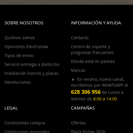
SOBRE NOSOTROS
INFORMACIÓN Y AYUDA
Quiénes somos
Contacto
Opiniones Electronow
Centro de soporte y
preguntas frecuentes
Tipos de envio
Dónde está mi pedido
Servicio entrega a domicilio
Marcas
Instalación hornos y placas
☀️ En verano, nuevo canal,
Devoluciones
escríbenos por WHATSAPP al
628 306 956
de Lunes a
Viernes de
8:00 a 14:00
LEGAL
CAMPAÑAS
Condiciones compra
Ofertas
Condiciones generales
Black Friday 2026