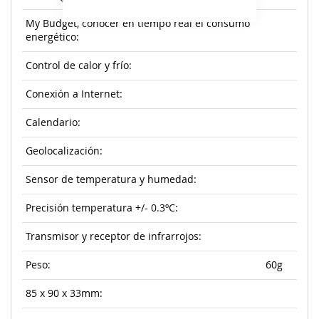
My Budget, conocer en tiempo real el consumo
energético:
Control de calor y frío:
Conexión a Internet:
Calendario:
Geolocalización:
Sensor de temperatura y humedad:
Precisión temperatura +/- 0.3ºC:
Transmisor y receptor de infrarrojos:
Peso:
60g
85 x 90 x 33mm: