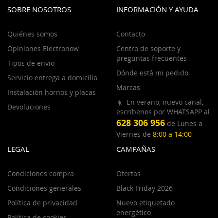
SOBRE NOSOTROS
INFORMACIÓN Y AYUDA
Quiénes somos
Contacto
Opiniones Electronow
Centro de soporte y
preguntas frecuentes
Tipos de envio
Dónde está mi pedido
Servicio entrega a domicilio
Marcas
Instalación hornos y placas
☀️ En verano, nuevo canal,
Devoluciones
escríbenos por WHATSAPP al
628 306 956
de Lunes a
Viernes de
8:00 a 14:00
LEGAL
CAMPAÑAS
Condiciones compra
Ofertas
Condiciones generales
Black Friday 2026
Política de privacidad
Nuevo etiquetado
energético
Política de cookies