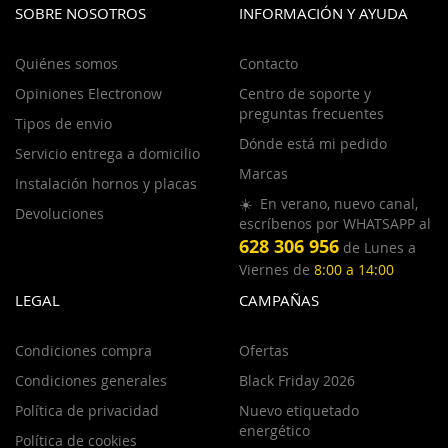
SOBRE NOSOTROS
INFORMACIÓN Y AYUDA
Quiénes somos
Contacto
Opiniones Electronow
Centro de soporte y
preguntas frecuentes
Tipos de envio
Dónde está mi pedido
Servicio entrega a domicilio
Marcas
Instalación hornos y placas
☀️ En verano, nuevo canal,
Devoluciones
escríbenos por WHATSAPP al
628 306 956
de Lunes a
Viernes de
8:00 a 14:00
LEGAL
CAMPAÑAS
Condiciones compra
Ofertas
Condiciones generales
Black Friday 2026
Política de privacidad
Nuevo etiquetado
energético
Política de cookies