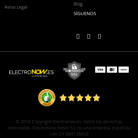
Blog
Aviso Legal
SÍGUENOS
© 2018 Copyright Electronow.es, todos los derechos
reservados. ElectroNow Retail S.L es una empresa española
con CIF B85136653