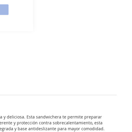
 y deliciosa. Esta sandwichera te permite preparar
herente y protección contra sobrecalentamiento, esta
ntegrada y base antideslizante para mayor comodidad.