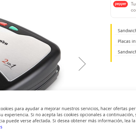
Tu
co
Sandwich
Placas i
Sandwich 
okies para ayudar a mejorar nuestros servicios, hacer ofertas per
u experiencia. Si no acepta las cookies opcionales a continuación, 
cia puede verse afectada. Si desea obtener más información, lea l
es