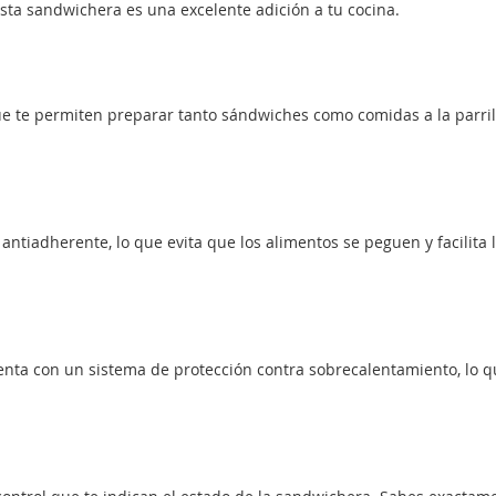
sta sandwichera es una excelente adición a tu cocina.
e te permiten preparar tanto sándwiches como comidas a la parrill
ntiadherente, lo que evita que los alimentos se peguen y facilita 
nta con un sistema de protección contra sobrecalentamiento, lo q