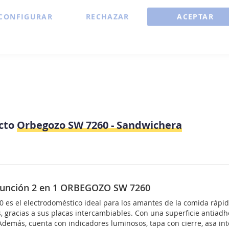
CONFIGURAR
RECHAZAR
ACEPTAR
ucto
Orbegozo SW 7260 - Sandwichera
ifunción 2 en 1 ORBEGOZO SW 7260
s el electrodoméstico ideal para los amantes de la comida rápida
, gracias a sus placas intercambiables. Con una superficie antiad
Además, cuenta con indicadores luminosos, tapa con cierre, asa i