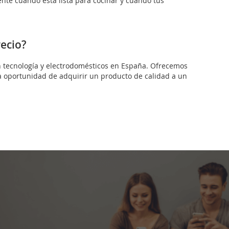
te cuándo está lista para cocinar y cuándo tus
ecio?
 en tecnología y electrodomésticos en España. Ofrecemos
a oportunidad de adquirir un producto de calidad a un