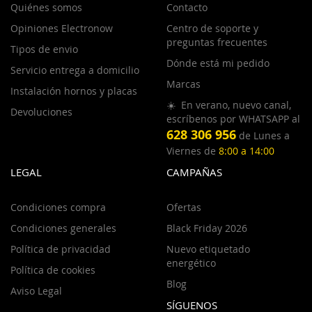
Quiénes somos
Contacto
Opiniones Electronow
Centro de soporte y
preguntas frecuentes
Tipos de envio
Dónde está mi pedido
Servicio entrega a domicilio
Marcas
Instalación hornos y placas
☀️ En verano, nuevo canal,
Devoluciones
escríbenos por WHATSAPP al
628 306 956
de Lunes a
Viernes de
8:00 a 14:00
LEGAL
CAMPAÑAS
Condiciones compra
Ofertas
Condiciones generales
Black Friday 2026
Política de privacidad
Nuevo etiquetado
energético
Política de cookies
Blog
Aviso Legal
SÍGUENOS