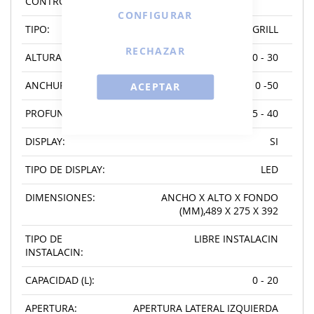
CONTROL:
CONFIGURAR
TIPO:
CON GRILL
RECHAZAR
ALTURA:
0 - 30
ANCHURA:
0 -50
ACEPTAR
PROFUNDIDAD:
35 - 40
DISPLAY:
SI
TIPO DE DISPLAY:
LED
DIMENSIONES:
ANCHO X ALTO X FONDO
(MM),489 X 275 X 392
TIPO DE
LIBRE INSTALACIN
INSTALACIN:
CAPACIDAD (L):
0 - 20
APERTURA:
APERTURA LATERAL IZQUIERDA