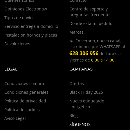
Quiénes somos
Contacto
Opiniones Electronow
Centro de soporte y
preguntas frecuentes
Tipos de envio
Dónde está mi pedido
Servicio entrega a domicilio
Marcas
Instalación hornos y placas
☀️ En verano, nuevo canal,
Devoluciones
escríbenos por WHATSAPP al
628 306 956
de Lunes a
Viernes de
8:00 a 14:00
LEGAL
CAMPAÑAS
Condiciones compra
Ofertas
Condiciones generales
Black Friday 2026
Política de privacidad
Nuevo etiquetado
energético
Política de cookies
Blog
Aviso Legal
SÍGUENOS