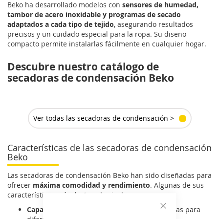
Beko ha desarrollado modelos con
sensores de humedad,
tambor de acero inoxidable y programas de secado
adaptados a cada tipo de tejido
, asegurando resultados
precisos y un cuidado especial para la ropa. Su diseño
compacto permite instalarlas fácilmente en cualquier hogar.
Descubre nuestro catálogo de
secadoras de condensación Beko
Ver todas las secadoras de condensación >
Características de las secadoras de condensación
Beko
Las secadoras de condensación Beko han sido diseñadas para
ofrecer
máxima comodidad y rendimiento
. Algunas de sus
características más destacadas incluyen:
Capacidades desde 7 kg hasta 9 kg:
adecuadas para
Cerrar