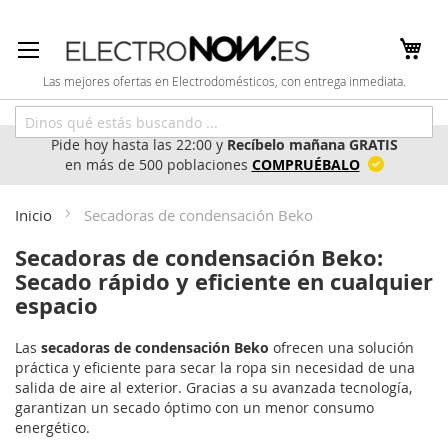
Ir
al
contenido
Las mejores ofertas en Electrodomésticos, con entrega inmediata.
Pide hoy hasta las 22:00 y
Recíbelo mañana GRATIS
en más de 500 poblaciones
COMPRUÉBALO
Inicio
Secadoras de condensación Beko
Secadoras de condensación Beko:
Secado rápido y eficiente en cualquier
espacio
Las
secadoras de condensación Beko
ofrecen una solución
práctica y eficiente para secar la ropa sin necesidad de una
salida de aire al exterior. Gracias a su avanzada tecnología,
garantizan un secado óptimo con un menor consumo
energético.