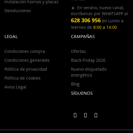
Instalación hornos y placas
☀️ En verano, nuevo canal,
Devoluciones
escríbenos por WHATSAPP al
628 306 956
de Lunes a
Viernes de
8:00 a 14:00
LEGAL
CAMPAÑAS
Condiciones compra
Ofertas
Condiciones generales
Black Friday 2026
Política de privacidad
Nuevo etiquetado
energético
Política de cookies
Blog
Aviso Legal
SÍGUENOS